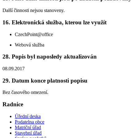
Další činnosti nejsou stanoveny.
16. Elektronická služba, kterou lze využít
CzechPoint@office
Webová služba
28. Popis byl naposledy aktualizován
08.09.2017
29. Datum konce platnosti popisu
Bez časového omezení.
Radnice
Úřední deska
Podatelna obce
Matriční úřad
Stavební úřad