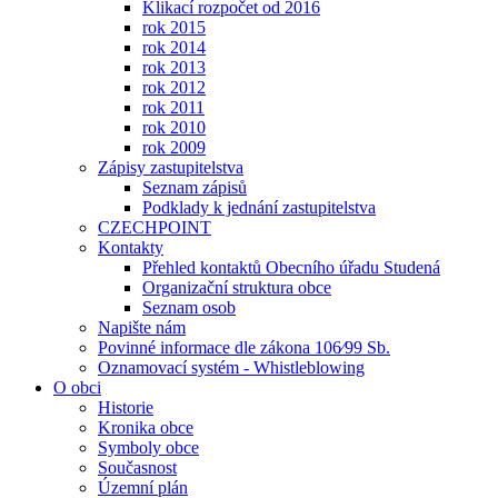
Klikací rozpočet od 2016
rok 2015
rok 2014
rok 2013
rok 2012
rok 2011
rok 2010
rok 2009
Zápisy zastupitelstva
Seznam zápisů
Podklady k jednání zastupitelstva
CZECHPOINT
Kontakty
Přehled kontaktů Obecního úřadu Studená
Organizační struktura obce
Seznam osob
Napište nám
Povinné informace dle zákona 106⁄99 Sb.
Oznamovací systém - Whistleblowing
O obci
Historie
Kronika obce
Symboly obce
Současnost
Územní plán