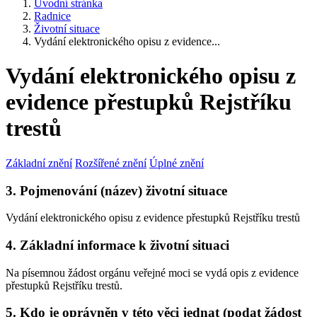
Úvodní stránka
Radnice
Životní situace
Vydání elektronického opisu z evidence...
Vydání elektronického opisu z
evidence přestupků Rejstříku
trestů
Základní znění
Rozšířené znění
Úplné znění
3. Pojmenování (název) životní situace
Vydání elektronického opisu z evidence přestupků Rejstříku trestů
4. Základní informace k životní situaci
Na písemnou žádost orgánu veřejné moci se vydá opis z evidence
přestupků Rejstříku trestů.
5. Kdo je oprávněn v této věci jednat (podat žádost