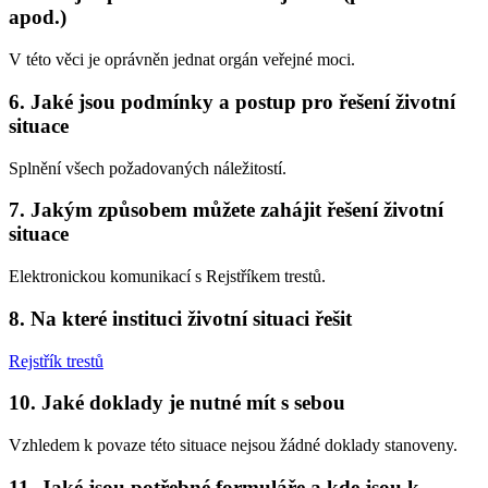
apod.)
V této věci je oprávněn jednat orgán veřejné moci.
6. Jaké jsou podmínky a postup pro řešení životní
situace
Splnění všech požadovaných náležitostí.
7. Jakým způsobem můžete zahájit řešení životní
situace
Elektronickou komunikací s Rejstříkem trestů.
8. Na které instituci životní situaci řešit
Rejstřík trestů
10. Jaké doklady je nutné mít s sebou
Vzhledem k povaze této situace nejsou žádné doklady stanoveny.
11. Jaké jsou potřebné formuláře a kde jsou k