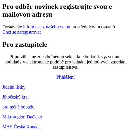
Pro odběr novinek registrujte svou e-
mailovou adresu
Dostávejte
informace z našeho webu
prostřednictvím e-mailů
Chci se zaregistrovat
Pro zastupitele
Připravili jsme zde chráněnou sekci, kde budou k vyzvednutí
podklady v elektronické podobě pro jednání jednotlivých zasedání
zastupitelstva.
Přihlášení
Jídelní lístky
Jihočeský kraj
pro méně odpadu
Mikroregion Dačicko
MAS Česká Kanada