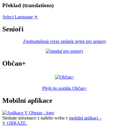
Překlad (translations)
Select Language
▼
Senioři
Zjednodušená verze stránek nejen pro seniory
Občan+
Přejít do portálu Občan+
Mobilní aplikace
Sledujte informace z našeho webu v
mobilní aplikaci –
V OBRAZE.