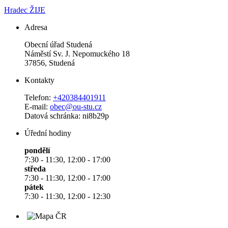
Hradec ŽIJE
Adresa
Obecní úřad Studená
Náměstí Sv. J. Nepomuckého 18
37856, Studená
Kontakty
Telefon:
+420384401911
E-mail:
obec@ou-stu.cz
Datová schránka: ni8b29p
Úřední hodiny
pondělí
7:30 - 11:30, 12:00 - 17:00
středa
7:30 - 11:30, 12:00 - 17:00
pátek
7:30 - 11:30, 12:00 - 12:30