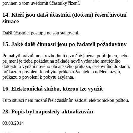
povinen o tom uvědomit účastníky řízení.
14. Kteří jsou další účastníci (dotčení) řešení životní
situace
Další účastníci postupu nejsou stanoveni.
15. Jaké další činnosti jsou po žadateli požadovány
Po nabytí právní moci rozhodnutí o změně jména, popř. jmen, nebo
příjmení je třeba požádat na základě nově vydaného matričního
dokladu o vydání nového občanského průkazu, cestovního dokladu,
průkazu o povolení k pobytu, průkazu žadatele o udělení azylu,
průkazu o povolení k pobytu azylanta.
16. Elektronická služba, kterou lze využít
Tuto situaci není možné řešit zasláním žádosti elektronickou poštou.
28. Popis byl naposledy aktualizován
03.03.2014