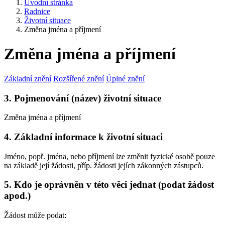
Úvodní stránka
Radnice
Životní situace
Změna jména a příjmení
Změna jména a příjmení
Základní znění
Rozšířené znění
Úplné znění
3. Pojmenování (název) životní situace
Změna jména a příjmení
4. Základní informace k životní situaci
Jméno, popř. jména, nebo příjmení lze změnit fyzické osobě pouze
na základě její žádosti, příp. žádosti jejích zákonných zástupců.
5. Kdo je oprávněn v této věci jednat (podat žádost
apod.)
Žádost může podat: