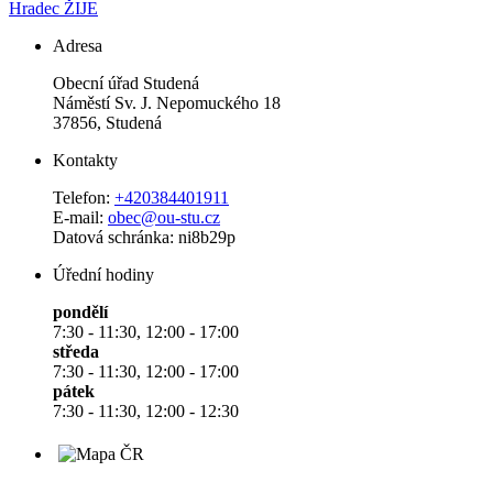
Hradec ŽIJE
Adresa
Obecní úřad Studená
Náměstí Sv. J. Nepomuckého 18
37856, Studená
Kontakty
Telefon:
+420384401911
E-mail:
obec@ou-stu.cz
Datová schránka: ni8b29p
Úřední hodiny
pondělí
7:30 - 11:30, 12:00 - 17:00
středa
7:30 - 11:30, 12:00 - 17:00
pátek
7:30 - 11:30, 12:00 - 12:30