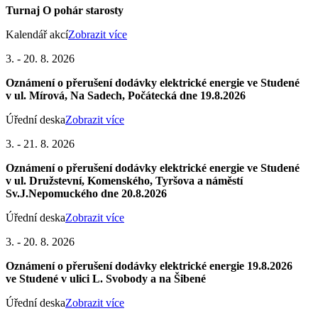
Turnaj O pohár starosty
Kalendář akcí
Zobrazit více
3. - 20. 8. 2026
Oznámení o přerušení dodávky elektrické energie ve Studené
v ul. Mírová, Na Sadech, Počátecká dne 19.8.2026
Úřední deska
Zobrazit více
3. - 21. 8. 2026
Oznámení o přerušení dodávky elektrické energie ve Studené
v ul. Družstevní, Komenského, Tyršova a náměstí
Sv.J.Nepomuckého dne 20.8.2026
Úřední deska
Zobrazit více
3. - 20. 8. 2026
Oznámení o přerušení dodávky elektrické energie 19.8.2026
ve Studené v ulici L. Svobody a na Šibené
Úřední deska
Zobrazit více