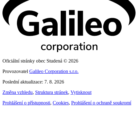
Oficiální stránky obec Studená © 2026
Provozovatel
Galileo Corporation s.r.o.
Poslední aktualizace: 7. 8. 2026
Změna vzhledu
,
Struktura stránek
,
Vytisknout
Prohlášení o přístupnosti
,
Cookies
,
Prohlášení o ochraně soukromí