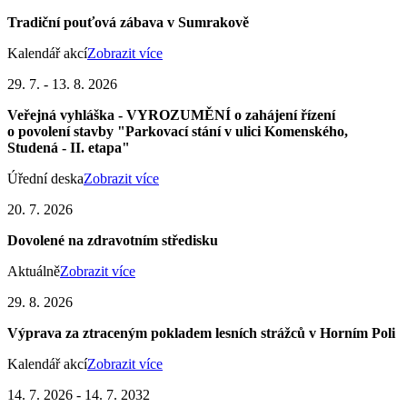
Tradiční pouťová zábava v Sumrakově
Kalendář akcí
Zobrazit více
29. 7. - 13. 8. 2026
Veřejná vyhláška - VYROZUMĚNÍ o zahájení řízení
o povolení stavby "Parkovací stání v ulici Komenského,
Studená - II. etapa"
Úřední deska
Zobrazit více
20. 7. 2026
Dovolené na zdravotním středisku
Aktuálně
Zobrazit více
29. 8. 2026
Výprava za ztraceným pokladem lesních strážců v Horním Poli
Kalendář akcí
Zobrazit více
14. 7. 2026 - 14. 7. 2032