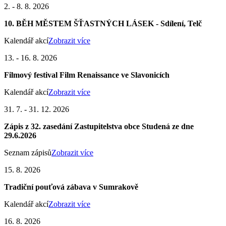
2. - 8. 8. 2026
10. BĚH MĚSTEM ŠŤASTNÝCH LÁSEK - Sdílení, Telč
Kalendář akcí
Zobrazit více
13. - 16. 8. 2026
Filmový festival Film Renaissance ve Slavonicích
Kalendář akcí
Zobrazit více
31. 7. - 31. 12. 2026
Zápis z 32. zasedání Zastupitelstva obce Studená ze dne
29.6.2026
Seznam zápisů
Zobrazit více
15. 8. 2026
Tradiční pouťová zábava v Sumrakově
Kalendář akcí
Zobrazit více
16. 8. 2026