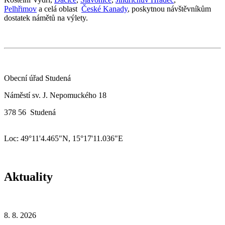
Pelhřimov
a celá oblast
České Kanady
, poskytnou návštěvníkům
dostatek námětů na výlety.
Obecní úřad Studená
Náměstí sv. J. Nepomuckého 18
378 56 Studená
Loc: 49°11'4.465"N, 15°17'11.036"E
Aktuality
8. 8. 2026