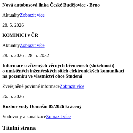
Nová autobusová linka České Budějovice - Brno
Aktuality
Zobrazit více
28. 5. 2026
KOMINÍCI v ČR
Aktuality
Zobrazit více
28. 5. 2026 - 28. 5. 2032
Informace o zřízených věcných břemenech (služebností)
o umístěných inženýrských sítích elektronických komunikací
na pozemku ve vlastnictví obce Studená
Zveřejněné povinné informace
Zobrazit více
26. 5. 2026
Rozbor vody Domašín 05/2026 krácený
Vodovody a kanalizace
Zobrazit více
Titulní strana