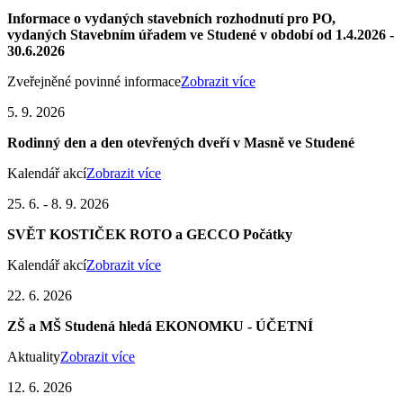
Informace o vydaných stavebních rozhodnutí pro PO,
vydaných Stavebním úřadem ve Studené v období od 1.4.2026 -
30.6.2026
Zveřejněné povinné informace
Zobrazit více
5. 9. 2026
Rodinný den a den otevřených dveří v Masně ve Studené
Kalendář akcí
Zobrazit více
25. 6. - 8. 9. 2026
SVĚT KOSTIČEK ROTO a GECCO Počátky
Kalendář akcí
Zobrazit více
22. 6. 2026
ZŠ a MŠ Studená hledá EKONOMKU - ÚČETNÍ
Aktuality
Zobrazit více
12. 6. 2026