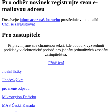
Pro odběr novinek registrujte svou e-
mailovou adresu
Dostávejte
informace z našeho webu
prostřednictvím e-mailů
Chci se zaregistrovat
Pro zastupitele
Připravili jsme zde chráněnou sekci, kde budou k vyzvednutí
podklady v elektronické podobě pro jednání jednotlivých zasedání
zastupitelstva.
Přihlášení
Jídelní lístky
Jihočeský kraj
pro méně odpadu
Mikroregion Dačicko
MAS Česká Kanada