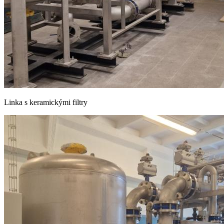
Linka s keramickými filtry