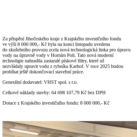
Za přispění Jihočeského kraje z Krajského investičního fondu
ve výši 8 000 000,- Kč byla na konci listopadu uvedena
do zkušebního provozu zcela nová technologická linka pro úpravu
vody na úpravně vody v Horním Poli. Tato nová moderní
technoligie nahradila zastaralé pískové filtry, které už
nezvládaly upravit vodu z rybníka Karhof. V roce 2025 budou
probíhat ještě dokončovací stavební práce.
Generální dodavatel: VHST spol. s r.o.
Celkové náklady stavby: 64 698 107,79 Kč bez DPH
Dotace z Krajského investičního fondu: 8 000 000,- Kč