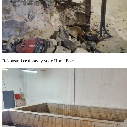
Rekonstrukce úpravny vody Horní Pole