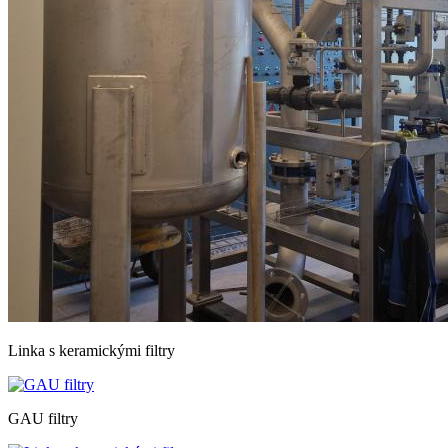
Linka s keramickými filtry
GAU filtry