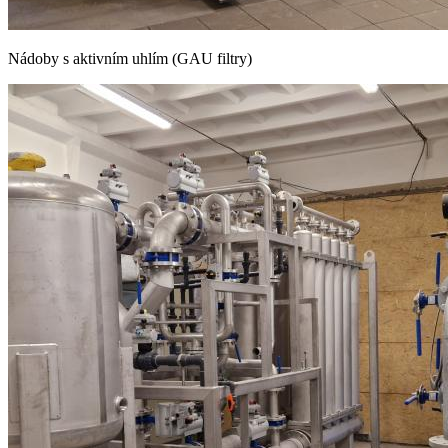
Nádoby s aktivním uhlím (GAU filtry)