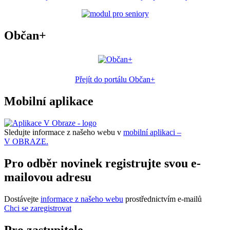
Občan+
Přejít do portálu Občan+
Mobilní aplikace
Sledujte informace z našeho webu v
mobilní aplikaci –
V OBRAZE.
Pro odběr novinek registrujte svou e-
mailovou adresu
Dostávejte
informace z našeho webu
prostřednictvím e-mailů
Chci se zaregistrovat
Pro zastupitele