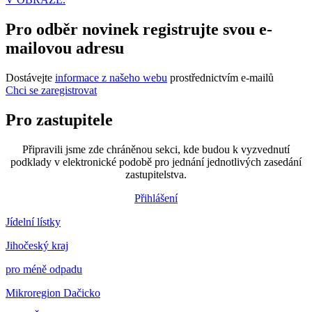
Pro odběr novinek registrujte svou e-
mailovou adresu
Dostávejte
informace z našeho webu
prostřednictvím e-mailů
Chci se zaregistrovat
Pro zastupitele
Připravili jsme zde chráněnou sekci, kde budou k vyzvednutí
podklady v elektronické podobě pro jednání jednotlivých zasedání
zastupitelstva.
Přihlášení
Jídelní lístky
Jihočeský kraj
pro méně odpadu
Mikroregion Dačicko