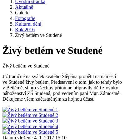
Úvodní stránka
Aktuálně
Galerie
Fotografie
Kulturní dění
Rok 2016
Živý betlém ve Studené
Živý betlém ve Studené
Živý betlém ve Studené
Již tradičně na svátek svatého Štěpána proběhl na náměstí
ve Studené živý betlém. Představení o tom, jak to tehdy bylo
v Betlémě, si pro všechny přítomné připravily děti z výuky
náboženství ZŠ Studená, pod vedením paní Mgr. Zámostné.
Děkujeme všem zúčastněným za hojnou účast.
Datum vložení:
4. 1. 2017 15:10