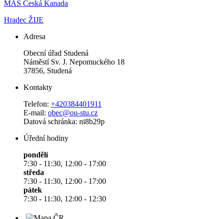
MAS Česká Kanada
Hradec ŽIJE
Adresa
Obecní úřad Studená
Náměstí Sv. J. Nepomuckého 18
37856, Studená
Kontakty
Telefon:
+420384401911
E-mail:
obec@ou-stu.cz
Datová schránka: ni8b29p
Úřední hodiny
pondělí
7:30 - 11:30, 12:00 - 17:00
středa
7:30 - 11:30, 12:00 - 17:00
pátek
7:30 - 11:30, 12:00 - 12:30