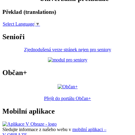
Překlad (translations)
Select Language
▼
Senioři
Zjednodušená verze stránek nejen pro seniory
Občan+
Přejít do portálu Občan+
Mobilní aplikace
Sledujte informace z našeho webu v
mobilní aplikaci –
V OBRAZE.