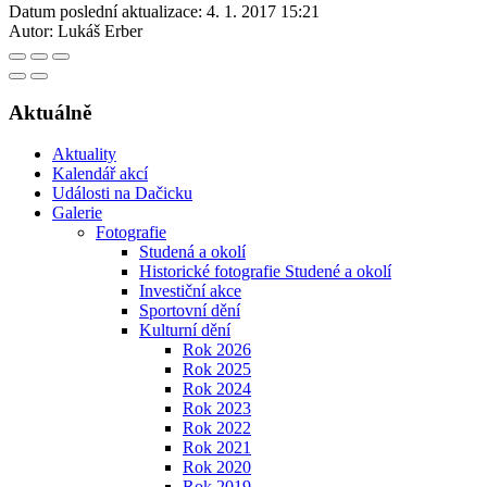
Datum poslední aktualizace:
4. 1. 2017 15:21
Autor:
Lukáš Erber
Aktuálně
Aktuality
Kalendář akcí
Události na Dačicku
Galerie
Fotografie
Studená a okolí
Historické fotografie Studené a okolí
Investiční akce
Sportovní dění
Kulturní dění
Rok 2026
Rok 2025
Rok 2024
Rok 2023
Rok 2022
Rok 2021
Rok 2020
Rok 2019