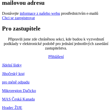
mailovou adresu
Dostávejte
informace z našeho webu
prostřednictvím e-mailů
Chci se zaregistrovat
Pro zastupitele
Připravili jsme zde chráněnou sekci, kde budou k vyzvednutí
podklady v elektronické podobě pro jednání jednotlivých zasedání
zastupitelstva.
Přihlášení
Jídelní lístky
Jihočeský kraj
pro méně odpadu
Mikroregion Dačicko
MAS Česká Kanada
Hradec ŽIJE