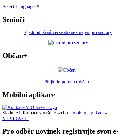
Select Language
▼
Senioři
Zjednodušená verze stránek nejen pro seniory
Občan+
Přejít do portálu Občan+
Mobilní aplikace
Sledujte informace z našeho webu v
mobilní aplikaci –
V OBRAZE.
Pro odběr novinek registrujte svou e-