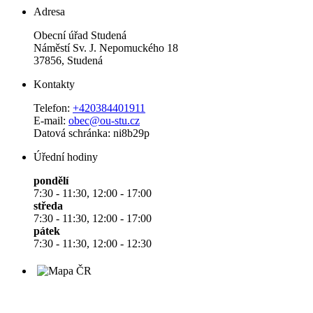
Adresa
Obecní úřad Studená
Náměstí Sv. J. Nepomuckého 18
37856, Studená
Kontakty
Telefon:
+420384401911
E-mail:
obec@ou-stu.cz
Datová schránka: ni8b29p
Úřední hodiny
pondělí
7:30 - 11:30, 12:00 - 17:00
středa
7:30 - 11:30, 12:00 - 17:00
pátek
7:30 - 11:30, 12:00 - 12:30