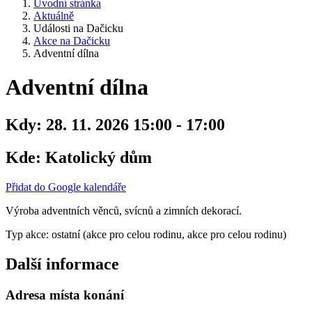
Úvodní stránka
Aktuálně
Události na Dačicku
Akce na Dačicku
Adventní dílna
Adventní dílna
Kdy:
28. 11. 2026 15:00 - 17:00
Kde:
Katolický dům
Přidat do Google kalendáře
Výroba adventních věnců, svícnů a zimních dekorací.
Typ akce: ostatní (akce pro celou rodinu, akce pro celou rodinu)
Další informace
Adresa místa konání