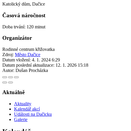
Katolický dům, Dačice
Časová náročnost
Doba trvání: 120 minut
Organizátor
Rodinné centrum křižovatka
Zdroj:
Město Dačice
Datum vložení:
4. 1. 2024 6:29
Datum poslední aktualizace:
12. 1. 2026 15:18
Autor:
Dušan Procházka
Aktuálně
Aktuality
Kalendář akcí
Události na Dačicku
Galerie