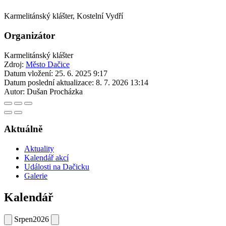
Karmelitánský klášter, Kostelní Vydří
Organizátor
Karmelitánský klášter
Zdroj:
Město Dačice
Datum vložení:
25. 6. 2025 9:17
Datum poslední aktualizace:
8. 7. 2026 13:14
Autor:
Dušan Procházka
Aktuálně
Aktuality
Kalendář akcí
Události na Dačicku
Galerie
Kalendář
Srpen
2026