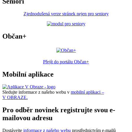
Senioři
Zjednodušená verze stránek nejen pro seniory
Občan+
Přejít do portálu Občan+
Mobilní aplikace
Sledujte informace z našeho webu v
mobilní aplikaci –
V OBRAZE.
Pro odběr novinek registrujte svou e-
mailovou adresu
Dostávejte
informace z našeho webu
prostřednictvím e-mailů