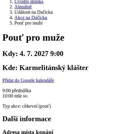
Úvodní stránka
Aktuálně
Události na Dačicku
Akce na Dačicku
Pouť pro muže
Pouť pro muže
Kdy:
4. 7. 2027 9:00
Kde:
Karmelitánský klášter
Přidat do Google kalendáře
9:00 přednáška
10:00 mše sv.
Typ akce: církevní (pouť)
Další informace
Adresa místa konání