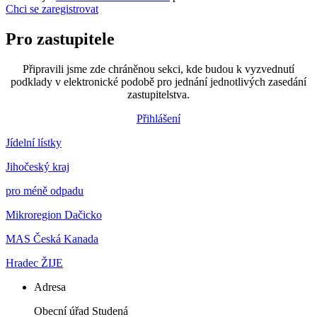
Chci se zaregistrovat
Pro zastupitele
Připravili jsme zde chráněnou sekci, kde budou k vyzvednutí
podklady v elektronické podobě pro jednání jednotlivých zasedání
zastupitelstva.
Přihlášení
Jídelní lístky
Jihočeský kraj
pro méně odpadu
Mikroregion Dačicko
MAS Česká Kanada
Hradec ŽIJE
Adresa
Obecní úřad Studená