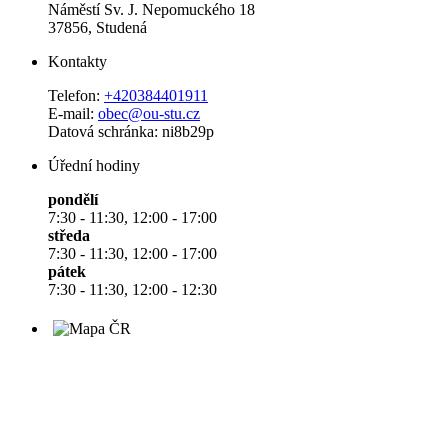
Náměstí Sv. J. Nepomuckého 18
37856, Studená
Kontakty
Telefon:
+420384401911
E-mail:
obec@ou-stu.cz
Datová schránka: ni8b29p
Úřední hodiny
pondělí
7:30 - 11:30, 12:00 - 17:00
středa
7:30 - 11:30, 12:00 - 17:00
pátek
7:30 - 11:30, 12:00 - 12:30