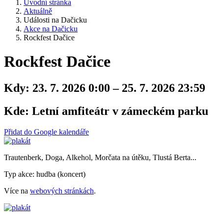
Úvodní stránka
Aktuálně
Události na Dačicku
Akce na Dačicku
Rockfest Dačice
Rockfest Dačice
Kdy:
23. 7. 2026 0:00 – 25. 7. 2026 23:59
Kde:
Letní amfiteátr v zámeckém parku
Přidat do Google kalendáře
Trautenberk, Doga, Alkehol, Morčata na útěku, Tlustá Berta...
Typ akce: hudba (koncert)
Více na
webových stránkách
.