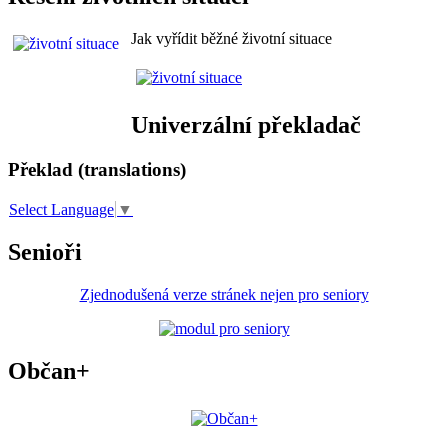
Jak vyřídit běžné životní situace
Univerzální překladač
Překlad (translations)
Select Language
▼
Senioři
Zjednodušená verze stránek nejen pro seniory
Občan+