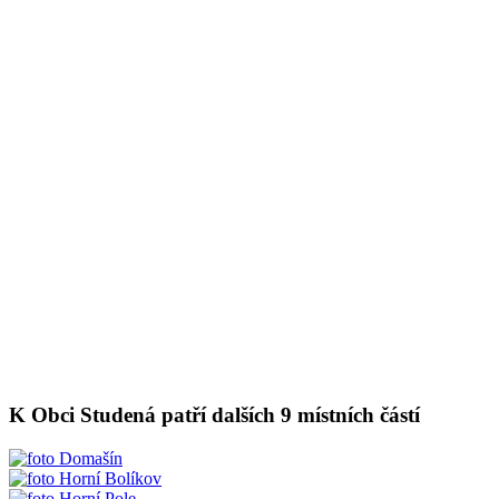
K Obci Studená patří dalších 9 místních částí
Domašín
Horní Bolíkov
Horní Pole