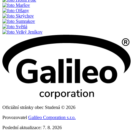
Maršov
Olšany
Skrýchov
Sumrakov
Světlá
Velký Jeníkov
Oficiální stránky obec Studená © 2026
Provozovatel
Galileo Corporation s.r.o.
Poslední aktualizace: 7. 8. 2026