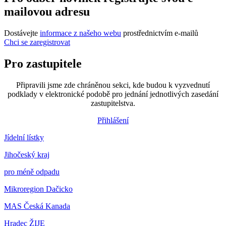
mailovou adresu
Dostávejte
informace z našeho webu
prostřednictvím e-mailů
Chci se zaregistrovat
Pro zastupitele
Připravili jsme zde chráněnou sekci, kde budou k vyzvednutí
podklady v elektronické podobě pro jednání jednotlivých zasedání
zastupitelstva.
Přihlášení
Jídelní lístky
Jihočeský kraj
pro méně odpadu
Mikroregion Dačicko
MAS Česká Kanada
Hradec ŽIJE