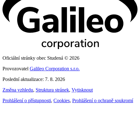
Oficiální stránky obec Studená © 2026
Provozovatel
Galileo Corporation s.r.o.
Poslední aktualizace: 7. 8. 2026
Změna vzhledu
,
Struktura stránek
,
Vytisknout
Prohlášení o přístupnosti
,
Cookies
,
Prohlášení o ochraně soukromí