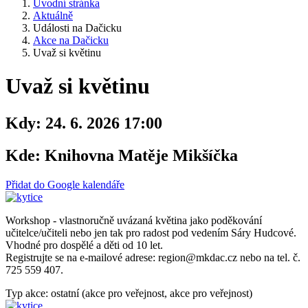
Úvodní stránka
Aktuálně
Události na Dačicku
Akce na Dačicku
Uvaž si květinu
Uvaž si květinu
Kdy:
24. 6. 2026 17:00
Kde:
Knihovna Matěje Mikšíčka
Přidat do Google kalendáře
Workshop - vlastnoručně uvázaná květina jako poděkování
učitelce/učiteli nebo jen tak pro radost pod vedením Sáry Hudcové.
Vhodné pro dospělé a děti od 10 let.
Registrujte se na e-mailové adrese: region@mkdac.cz nebo na tel. č.
725 559 407.
Typ akce: ostatní (akce pro veřejnost, akce pro veřejnost)