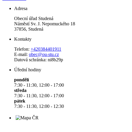
Adresa
Obecní úřad Studená
Náměstí Sv. J. Nepomuckého 18
37856, Studená
Kontakty
Telefon:
+420384401911
E-mail:
obec@ou-stu.cz
Datová schránka: ni8b29p
Úřední hodiny
pondělí
7:30 - 11:30, 12:00 - 17:00
středa
7:30 - 11:30, 12:00 - 17:00
pátek
7:30 - 11:30, 12:00 - 12:30