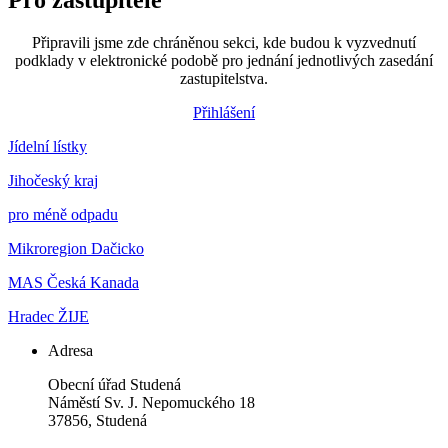
Pro zastupitele
Připravili jsme zde chráněnou sekci, kde budou k vyzvednutí
podklady v elektronické podobě pro jednání jednotlivých zasedání
zastupitelstva.
Přihlášení
Jídelní lístky
Jihočeský kraj
pro méně odpadu
Mikroregion Dačicko
MAS Česká Kanada
Hradec ŽIJE
Adresa
Obecní úřad Studená
Náměstí Sv. J. Nepomuckého 18
37856, Studená