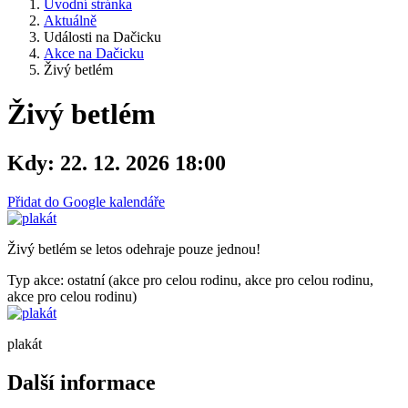
Úvodní stránka
Aktuálně
Události na Dačicku
Akce na Dačicku
Živý betlém
Živý betlém
Kdy:
22. 12. 2026 18:00
Přidat do Google kalendáře
Živý betlém se letos odehraje pouze jednou!
Typ akce: ostatní (akce pro celou rodinu, akce pro celou rodinu,
akce pro celou rodinu)
plakát
Další informace