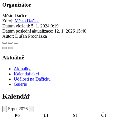
Organizátor
Město Dačice
Zdroj:
Město Dačice
Datum vložení:
5. 1. 2024 9:19
Datum poslední aktualizace:
12. 1. 2026 15:40
Autor:
Dušan Procházka
Aktuálně
Aktuality
Kalendář akcí
Události na Dačicku
Galerie
Kalendář
Srpen
2026
Po
Út
St
Čt