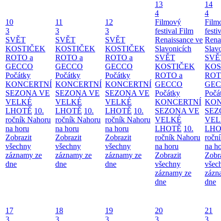
13
14
4
4
10
11
12
Filmový
Film
3
3
3
festival Film
festi
SVĚT
SVĚT
SVĚT
Renaissance ve
Rena
KOSTIČEK
KOSTIČEK
KOSTIČEK
Slavonicích
Slav
ROTO a
ROTO a
ROTO a
SVĚT
SVĚ
GECCO
GECCO
GECCO
KOSTIČEK
KOS
Počátky
Počátky
Počátky
ROTO a
ROT
KONCERTNÍ
KONCERTNÍ
KONCERTNÍ
GECCO
GE
SEZONA VE
SEZONA VE
SEZONA VE
Počátky
Počá
VELKÉ
VELKÉ
VELKÉ
KONCERTNÍ
KON
LHOTĚ
10.
LHOTĚ
10.
LHOTĚ
10.
SEZONA VE
SEZ
ročník Nahoru
ročník Nahoru
ročník Nahoru
VELKÉ
VEL
na horu
na horu
na horu
LHOTĚ
10.
LHO
Zobrazit
Zobrazit
Zobrazit
ročník Nahoru
ročn
všechny
všechny
všechny
na horu
na h
záznamy ze
záznamy ze
záznamy ze
Zobrazit
Zobr
dne
dne
dne
všechny
všec
záznamy ze
zázn
dne
dne
17
18
19
20
21
3
3
3
3
3