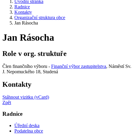
Úvodní stránka
Radnice
Kontakty
Organizační struktura obce
Jan Rásocha
Jan Rásocha
Role v org. struktuře
Člen finančního výboru -
Finanční výbor zastupitelstva
, Náměstí Sv.
J. Nepomuckého 18, Studená
Kontakty
Stáhnout vizitku (vCard)
Zpět
Radnice
Úřední deska
Podatelna obce