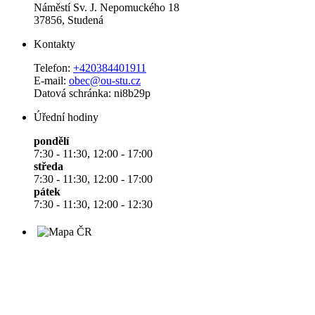
Náměstí Sv. J. Nepomuckého 18
37856, Studená
Kontakty
Telefon:
+420384401911
E-mail:
obec@ou-stu.cz
Datová schránka: ni8b29p
Úřední hodiny
pondělí
7:30 - 11:30, 12:00 - 17:00
středa
7:30 - 11:30, 12:00 - 17:00
pátek
7:30 - 11:30, 12:00 - 12:30