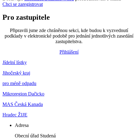
Chci se zaregistrovat
Pro zastupitele
Připravili jsme zde chráněnou sekci, kde budou k vyzvednutí
podklady v elektronické podobě pro jednání jednotlivých zasedání
zastupitelstva.
Přihlášení
Jídelní lístky
Jihočeský kraj
pro méně odpadu
Mikroregion Dačicko
MAS Česká Kanada
Hradec ŽIJE
Adresa
Obecní úřad Studená