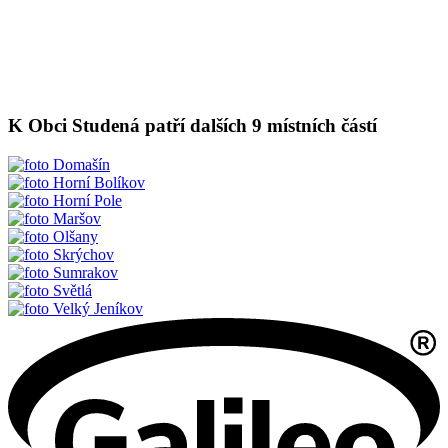
K Obci Studená patří dalších 9 místních částí
Domašín
Horní Bolíkov
Horní Pole
Maršov
Olšany
Skrýchov
Sumrakov
Světlá
Velký Jeníkov