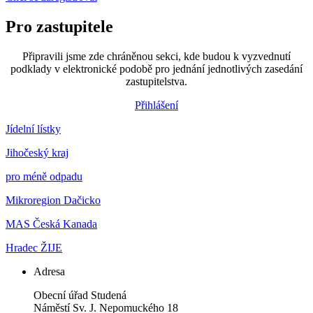
Pro zastupitele
Připravili jsme zde chráněnou sekci, kde budou k vyzvednutí
podklady v elektronické podobě pro jednání jednotlivých zasedání
zastupitelstva.
Přihlášení
Jídelní lístky
Jihočeský kraj
pro méně odpadu
Mikroregion Dačicko
MAS Česká Kanada
Hradec ŽIJE
Adresa
Obecní úřad Studená
Náměstí Sv. J. Nepomuckého 18