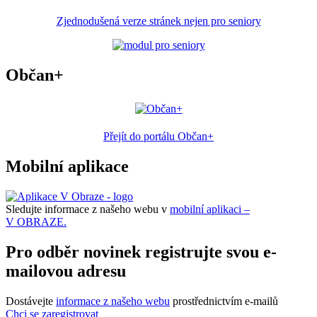
Zjednodušená verze stránek nejen pro seniory
Občan+
Přejít do portálu Občan+
Mobilní aplikace
Sledujte informace z našeho webu v
mobilní aplikaci –
V OBRAZE.
Pro odběr novinek registrujte svou e-
mailovou adresu
Dostávejte
informace z našeho webu
prostřednictvím e-mailů
Chci se zaregistrovat