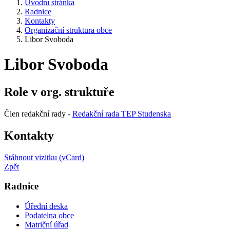
Úvodní stránka
Radnice
Kontakty
Organizační struktura obce
Libor Svoboda
Libor Svoboda
Role v org. struktuře
Člen redakční rady -
Redakční rada TEP Studenska
Kontakty
Stáhnout vizitku (vCard)
Zpět
Radnice
Úřední deska
Podatelna obce
Matriční úřad