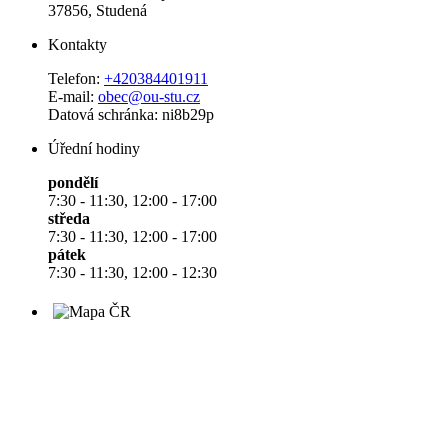
37856, Studená
Kontakty
Telefon:
+420384401911
E-mail:
obec@ou-stu.cz
Datová schránka: ni8b29p
Úřední hodiny
pondělí
7:30 - 11:30, 12:00 - 17:00
středa
7:30 - 11:30, 12:00 - 17:00
pátek
7:30 - 11:30, 12:00 - 12:30