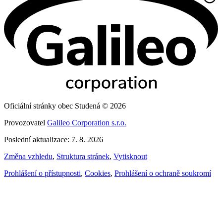
Oficiální stránky obec Studená © 2026
Provozovatel
Galileo Corporation s.r.o.
Poslední aktualizace: 7. 8. 2026
Změna vzhledu
,
Struktura stránek
,
Vytisknout
Prohlášení o přístupnosti
,
Cookies
,
Prohlášení o ochraně soukromí