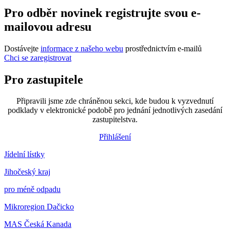
Pro odběr novinek registrujte svou e-
mailovou adresu
Dostávejte
informace z našeho webu
prostřednictvím e-mailů
Chci se zaregistrovat
Pro zastupitele
Připravili jsme zde chráněnou sekci, kde budou k vyzvednutí
podklady v elektronické podobě pro jednání jednotlivých zasedání
zastupitelstva.
Přihlášení
Jídelní lístky
Jihočeský kraj
pro méně odpadu
Mikroregion Dačicko
MAS Česká Kanada