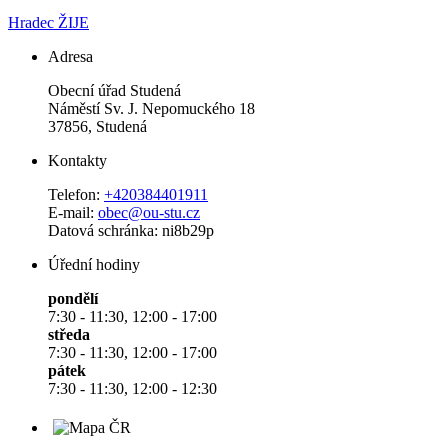
Hradec ŽIJE
Adresa
Obecní úřad Studená
Náměstí Sv. J. Nepomuckého 18
37856, Studená
Kontakty
Telefon:
+420384401911
E-mail:
obec@ou-stu.cz
Datová schránka: ni8b29p
Úřední hodiny
pondělí
7:30 - 11:30, 12:00 - 17:00
středa
7:30 - 11:30, 12:00 - 17:00
pátek
7:30 - 11:30, 12:00 - 12:30