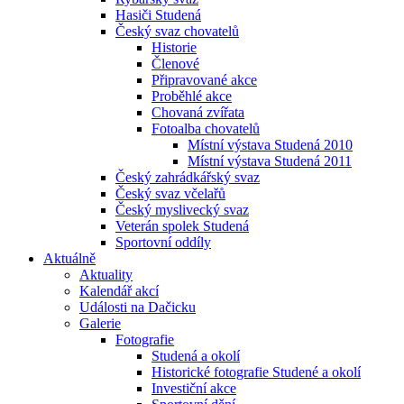
Hasiči Studená
Český svaz chovatelů
Historie
Členové
Připravované akce
Proběhlé akce
Chovaná zvířata
Fotoalba chovatelů
Místní výstava Studená 2010
Místní výstava Studená 2011
Český zahrádkářský svaz
Český svaz včelařů
Český myslivecký svaz
Veterán spolek Studená
Sportovní oddíly
Aktuálně
Aktuality
Kalendář akcí
Události na Dačicku
Galerie
Fotografie
Studená a okolí
Historické fotografie Studené a okolí
Investiční akce