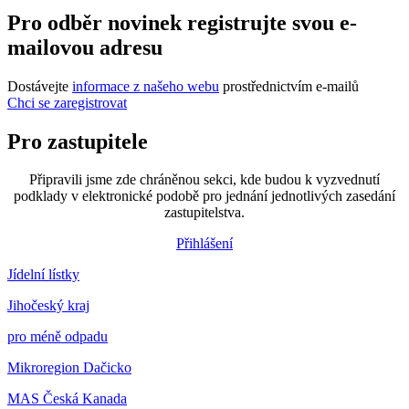
Pro odběr novinek registrujte svou e-
mailovou adresu
Dostávejte
informace z našeho webu
prostřednictvím e-mailů
Chci se zaregistrovat
Pro zastupitele
Připravili jsme zde chráněnou sekci, kde budou k vyzvednutí
podklady v elektronické podobě pro jednání jednotlivých zasedání
zastupitelstva.
Přihlášení
Jídelní lístky
Jihočeský kraj
pro méně odpadu
Mikroregion Dačicko
MAS Česká Kanada