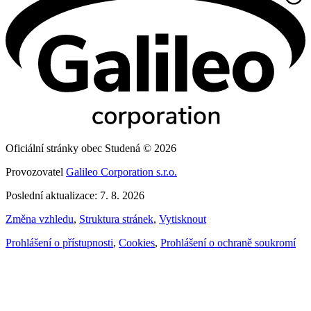
Oficiální stránky obec Studená © 2026
Provozovatel
Galileo Corporation s.r.o.
Poslední aktualizace: 7. 8. 2026
Změna vzhledu
,
Struktura stránek
,
Vytisknout
Prohlášení o přístupnosti
,
Cookies
,
Prohlášení o ochraně soukromí