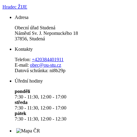
Hradec ŽIJE
Adresa
Obecní úřad Studená
Náměstí Sv. J. Nepomuckého 18
37856, Studená
Kontakty
Telefon:
+420384401911
E-mail:
obec@ou-stu.cz
Datová schránka: ni8b29p
Úřední hodiny
pondělí
7:30 - 11:30, 12:00 - 17:00
středa
7:30 - 11:30, 12:00 - 17:00
pátek
7:30 - 11:30, 12:00 - 12:30