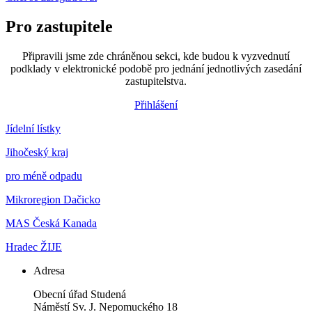
Pro zastupitele
Připravili jsme zde chráněnou sekci, kde budou k vyzvednutí
podklady v elektronické podobě pro jednání jednotlivých zasedání
zastupitelstva.
Přihlášení
Jídelní lístky
Jihočeský kraj
pro méně odpadu
Mikroregion Dačicko
MAS Česká Kanada
Hradec ŽIJE
Adresa
Obecní úřad Studená
Náměstí Sv. J. Nepomuckého 18