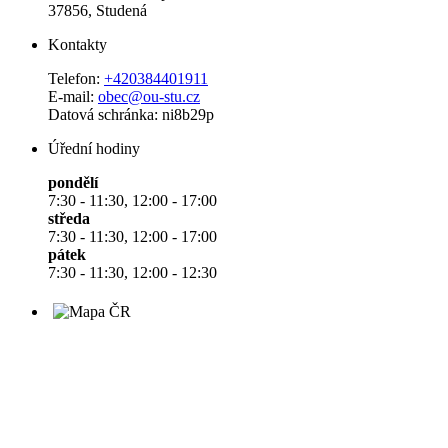
37856, Studená
Kontakty
Telefon:
+420384401911
E-mail:
obec@ou-stu.cz
Datová schránka: ni8b29p
Úřední hodiny
pondělí
7:30 - 11:30, 12:00 - 17:00
středa
7:30 - 11:30, 12:00 - 17:00
pátek
7:30 - 11:30, 12:00 - 12:30