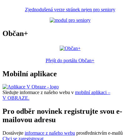
Zjednodušená verze stránek nejen pro seniory
Občan+
Přejít do portálu Občan+
Mobilní aplikace
Sledujte informace z našeho webu v
mobilní aplikaci –
V OBRAZE.
Pro odběr novinek registrujte svou e-
mailovou adresu
Dostávejte
informace z našeho webu
prostřednictvím e-mailů
Chci se zaregistrovat