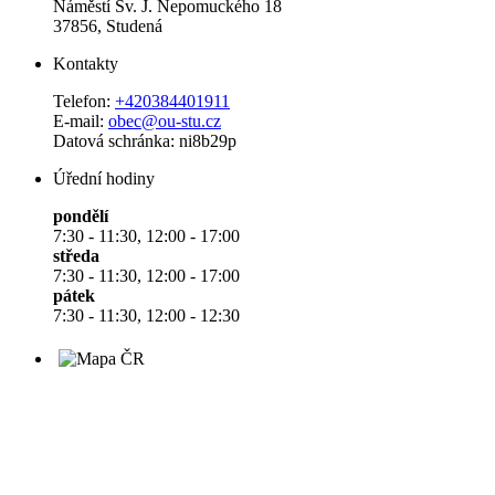
Náměstí Sv. J. Nepomuckého 18
37856, Studená
Kontakty
Telefon:
+420384401911
E-mail:
obec@ou-stu.cz
Datová schránka: ni8b29p
Úřední hodiny
pondělí
7:30 - 11:30, 12:00 - 17:00
středa
7:30 - 11:30, 12:00 - 17:00
pátek
7:30 - 11:30, 12:00 - 12:30