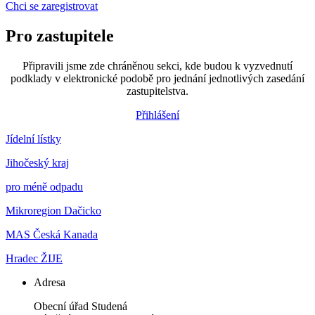
Chci se zaregistrovat
Pro zastupitele
Připravili jsme zde chráněnou sekci, kde budou k vyzvednutí
podklady v elektronické podobě pro jednání jednotlivých zasedání
zastupitelstva.
Přihlášení
Jídelní lístky
Jihočeský kraj
pro méně odpadu
Mikroregion Dačicko
MAS Česká Kanada
Hradec ŽIJE
Adresa
Obecní úřad Studená