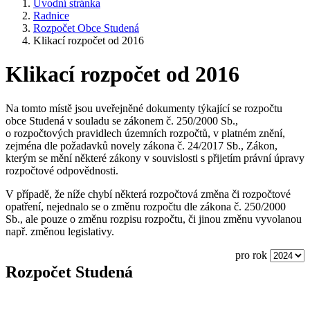
Úvodní stránka
Radnice
Rozpočet Obce Studená
Klikací rozpočet od 2016
Klikací rozpočet od 2016
Na tomto místě jsou uveřejněné dokumenty týkající se rozpočtu
obce Studená v souladu se zákonem č. 250/2000 Sb.,
o rozpočtových pravidlech územních rozpočtů, v platném znění,
zejména dle požadavků novely zákona č. 24/2017 Sb., Zákon,
kterým se mění některé zákony v souvislosti s přijetím právní úpravy
rozpočtové odpovědnosti.
V případě, že níže chybí některá rozpočtová změna či rozpočtové
opatření, nejednalo se o změnu rozpočtu dle zákona č. 250/2000
Sb., ale pouze o změnu rozpisu rozpočtu, či jinou změnu vyvolanou
např. změnou legislativy.
pro rok
Rozpočet Studená