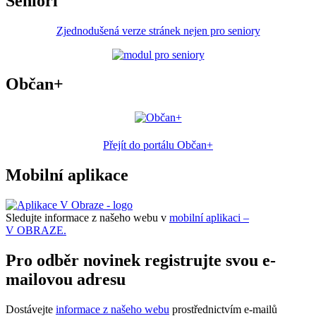
Senioři
Zjednodušená verze stránek nejen pro seniory
Občan+
Přejít do portálu Občan+
Mobilní aplikace
Sledujte informace z našeho webu v
mobilní aplikaci –
V OBRAZE.
Pro odběr novinek registrujte svou e-
mailovou adresu
Dostávejte
informace z našeho webu
prostřednictvím e-mailů