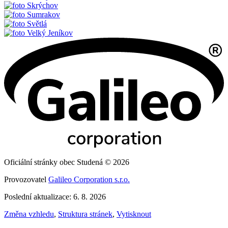
Skrýchov
Sumrakov
Světlá
Velký Jeníkov
Oficiální stránky obec Studená © 2026
Provozovatel
Galileo Corporation s.r.o.
Poslední aktualizace: 6. 8. 2026
Změna vzhledu
,
Struktura stránek
,
Vytisknout