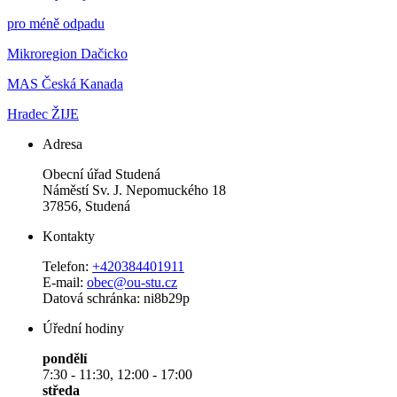
pro méně odpadu
Mikroregion Dačicko
MAS Česká Kanada
Hradec ŽIJE
Adresa
Obecní úřad Studená
Náměstí Sv. J. Nepomuckého 18
37856, Studená
Kontakty
Telefon:
+420384401911
E-mail:
obec@ou-stu.cz
Datová schránka: ni8b29p
Úřední hodiny
pondělí
7:30 - 11:30, 12:00 - 17:00
středa