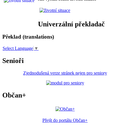
Univerzální překladač
Překlad (translations)
Select Language
▼
Senioři
Zjednodušená verze stránek nejen pro seniory
Občan+
Přejít do portálu Občan+