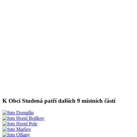
K Obci Studená patří dalších 9 místních částí
Domašín
Horní Bolíkov
Horní Pole
Maršov
Olšany