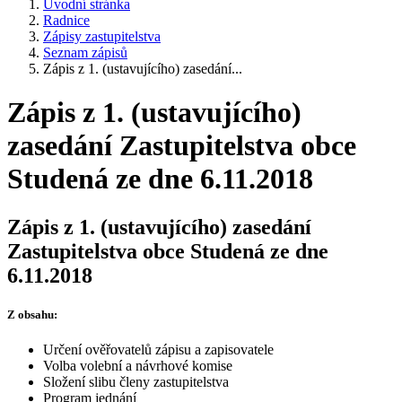
Úvodní stránka
Radnice
Zápisy zastupitelstva
Seznam zápisů
Zápis z 1. (ustavujícího) zasedání...
Zápis z 1. (ustavujícího)
zasedání Zastupitelstva obce
Studená ze dne 6.11.2018
Zápis z 1. (ustavujícího) zasedání
Zastupitelstva obce Studená ze dne
6.11.2018
Z obsahu:
Určení ověřovatelů zápisu a zapisovatele
Volba volební a návrhové komise
Složení slibu členy zastupitelstva
Program jednání