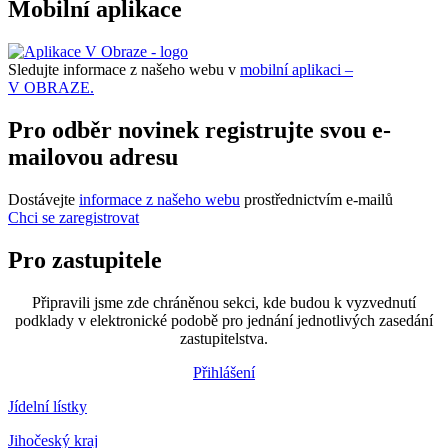
Mobilní aplikace
Sledujte informace z našeho webu v
mobilní aplikaci –
V OBRAZE.
Pro odběr novinek registrujte svou e-
mailovou adresu
Dostávejte
informace z našeho webu
prostřednictvím e-mailů
Chci se zaregistrovat
Pro zastupitele
Připravili jsme zde chráněnou sekci, kde budou k vyzvednutí
podklady v elektronické podobě pro jednání jednotlivých zasedání
zastupitelstva.
Přihlášení
Jídelní lístky
Jihočeský kraj