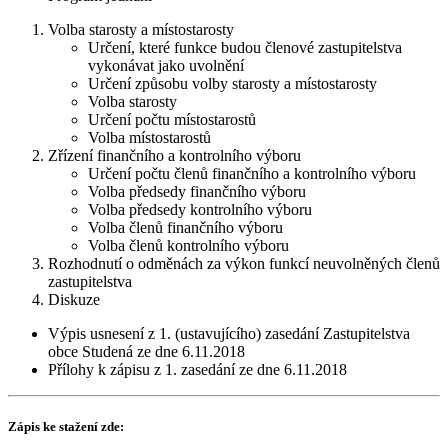
Volba starosty a místostarosty
Určení, které funkce budou členové zastupitelstva
vykonávat jako uvolnění
Určení způsobu volby starosty a místostarosty
Volba starosty
Určení počtu místostarostů
Volba místostarostů
Zřízení finančního a kontrolního výboru
Určení počtu členů finančního a kontrolního výboru
Volba předsedy finančního výboru
Volba předsedy kontrolního výboru
Volba členů finančního výboru
Volba členů kontrolního výboru
Rozhodnutí o odměnách za výkon funkcí neuvolněných členů
zastupitelstva
Diskuze
Výpis usnesení z 1. (ustavujícího) zasedání Zastupitelstva
obce Studená ze dne 6.11.2018
Přílohy k zápisu z 1. zasedání ze dne 6.11.2018
Zápis ke stažení zde: