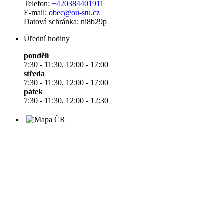
Telefon:
+420384401911
E-mail:
obec@ou-stu.cz
Datová schránka: ni8b29p
Úřední hodiny
pondělí
7:30 - 11:30, 12:00 - 17:00
středa
7:30 - 11:30, 12:00 - 17:00
pátek
7:30 - 11:30, 12:00 - 12:30