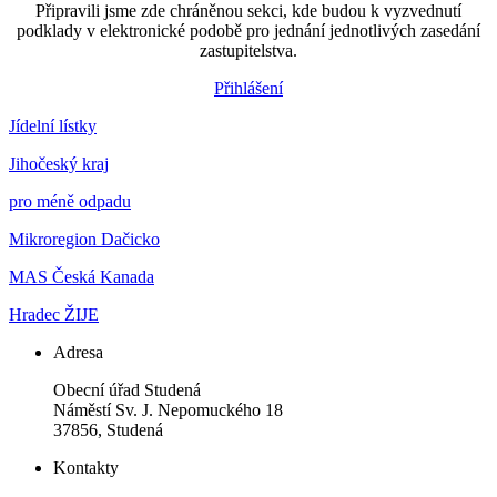
Připravili jsme zde chráněnou sekci, kde budou k vyzvednutí
podklady v elektronické podobě pro jednání jednotlivých zasedání
zastupitelstva.
Přihlášení
Jídelní lístky
Jihočeský kraj
pro méně odpadu
Mikroregion Dačicko
MAS Česká Kanada
Hradec ŽIJE
Adresa
Obecní úřad Studená
Náměstí Sv. J. Nepomuckého 18
37856, Studená
Kontakty