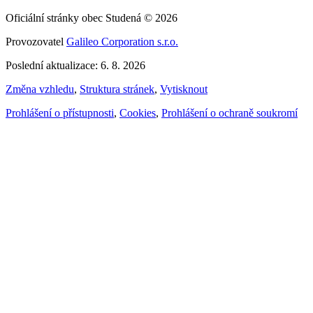
Oficiální stránky obec Studená © 2026
Provozovatel
Galileo Corporation s.r.o.
Poslední aktualizace: 6. 8. 2026
Změna vzhledu
,
Struktura stránek
,
Vytisknout
Prohlášení o přístupnosti
,
Cookies
,
Prohlášení o ochraně soukromí