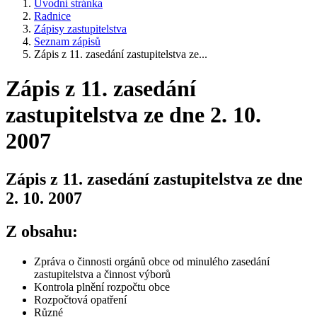
Úvodní stránka
Radnice
Zápisy zastupitelstva
Seznam zápisů
Zápis z 11. zasedání zastupitelstva ze...
Zápis z 11. zasedání
zastupitelstva ze dne 2. 10.
2007
Zápis z 11. zasedání zastupitelstva ze dne
2. 10. 2007
Z obsahu:
Zpráva o činnosti orgánů obce od minulého zasedání
zastupitelstva a činnost výborů
Kontrola plnění rozpočtu obce
Rozpočtová opatření
Různé