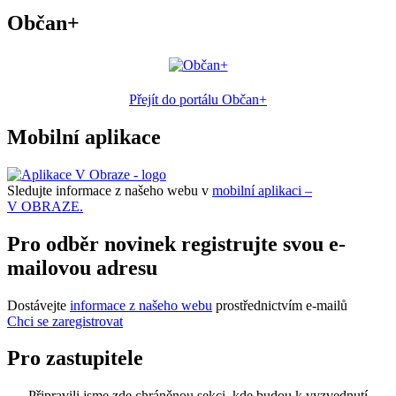
Občan+
Přejít do portálu Občan+
Mobilní aplikace
Sledujte informace z našeho webu v
mobilní aplikaci –
V OBRAZE.
Pro odběr novinek registrujte svou e-
mailovou adresu
Dostávejte
informace z našeho webu
prostřednictvím e-mailů
Chci se zaregistrovat
Pro zastupitele
Připravili jsme zde chráněnou sekci, kde budou k vyzvednutí