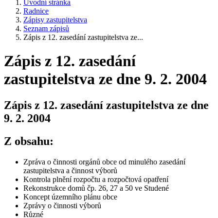
Úvodní stránka
Radnice
Zápisy zastupitelstva
Seznam zápisů
Zápis z 12. zasedání zastupitelstva ze...
Zápis z 12. zasedání
zastupitelstva ze dne 9. 2. 2004
Zápis z 12. zasedání zastupitelstva ze dne
9. 2. 2004
Z obsahu:
Zpráva o činnosti orgánů obce od minulého zasedání
zastupitelstva a činnost výborů
Kontrola plnění rozpočtu a rozpočtová opatření
Rekonstrukce domů čp. 26, 27 a 50 ve Studené
Koncept územního plánu obce
Zprávy o činnosti výborů
Různé