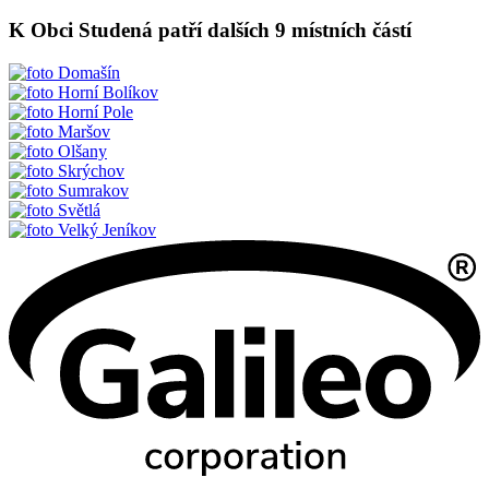
K Obci Studená patří dalších 9 místních částí
Domašín
Horní Bolíkov
Horní Pole
Maršov
Olšany
Skrýchov
Sumrakov
Světlá
Velký Jeníkov