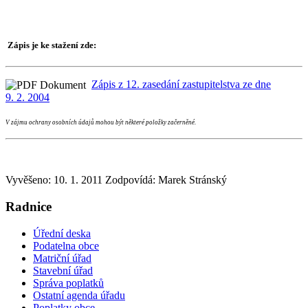
Zápis je ke stažení zde:
Zápis z 12. zasedání zastupitelstva ze dne
9. 2. 2004
V zájmu ochrany osobních údajů mohou být některé položky začerněné.
Vyvěšeno: 10. 1. 2011
Zodpovídá:
Marek Stránský
Radnice
Úřední deska
Podatelna obce
Matriční úřad
Stavební úřad
Správa poplatků
Ostatní agenda úřadu
Poplatky obce