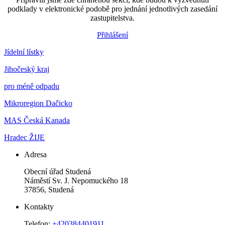
podklady v elektronické podobě pro jednání jednotlivých zasedání
zastupitelstva.
Přihlášení
Jídelní lístky
Jihočeský kraj
pro méně odpadu
Mikroregion Dačicko
MAS Česká Kanada
Hradec ŽIJE
Adresa
Obecní úřad Studená
Náměstí Sv. J. Nepomuckého 18
37856, Studená
Kontakty
Telefon:
+420384401911