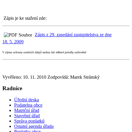
Zápis je ke stažení zde:
Zápis z 29. zasedání zastupitelstva ze dne
18. 5. 2009
V zájmu ochrany osobních údajů mohou být některé položky začerněné.
Vyvěšeno: 10. 11. 2010
Zodpovídá:
Marek Stránský
Radnice
Úřední deska
Podatelna obce
Matriční úřad
Stavební úřad
Správa poplatků
Ostatní agenda úřadu
Poplatky obce