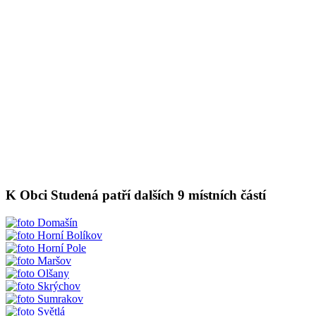
K Obci Studená patří dalších 9 místních částí
Domašín
Horní Bolíkov
Horní Pole
Maršov
Olšany
Skrýchov
Sumrakov
Světlá