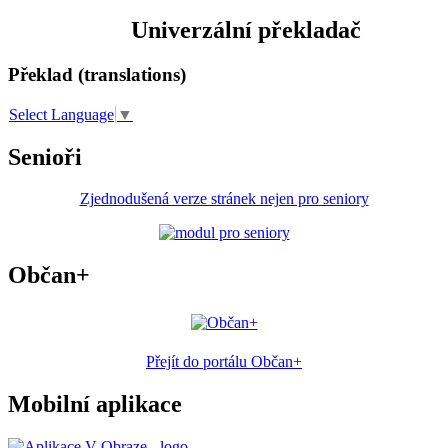
Univerzální překladač
Překlad (translations)
Select Language
▼
Senioři
Zjednodušená verze stránek nejen pro seniory
Občan+
Přejít do portálu Občan+
Mobilní aplikace