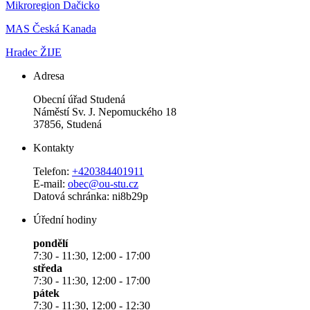
Mikroregion Dačicko
MAS Česká Kanada
Hradec ŽIJE
Adresa
Obecní úřad Studená
Náměstí Sv. J. Nepomuckého 18
37856, Studená
Kontakty
Telefon:
+420384401911
E-mail:
obec@ou-stu.cz
Datová schránka: ni8b29p
Úřední hodiny
pondělí
7:30 - 11:30, 12:00 - 17:00
středa
7:30 - 11:30, 12:00 - 17:00
pátek
7:30 - 11:30, 12:00 - 12:30