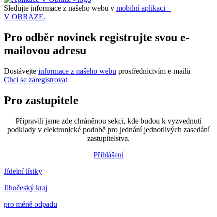
Sledujte informace z našeho webu v
mobilní aplikaci –
V OBRAZE.
Pro odběr novinek registrujte svou e-
mailovou adresu
Dostávejte
informace z našeho webu
prostřednictvím e-mailů
Chci se zaregistrovat
Pro zastupitele
Připravili jsme zde chráněnou sekci, kde budou k vyzvednutí
podklady v elektronické podobě pro jednání jednotlivých zasedání
zastupitelstva.
Přihlášení
Jídelní lístky
Jihočeský kraj
pro méně odpadu