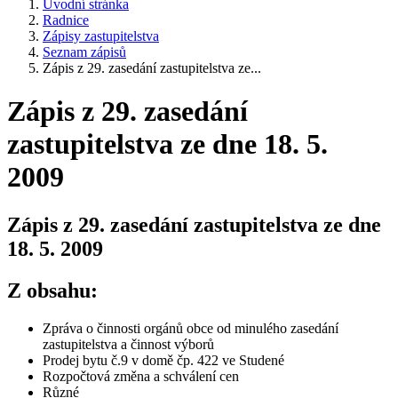
Úvodní stránka
Radnice
Zápisy zastupitelstva
Seznam zápisů
Zápis z 29. zasedání zastupitelstva ze...
Zápis z 29. zasedání
zastupitelstva ze dne 18. 5.
2009
Zápis z 29. zasedání zastupitelstva ze dne
18. 5. 2009
Z obsahu:
Zpráva o činnosti orgánů obce od minulého zasedání
zastupitelstva a činnost výborů
Prodej bytu č.9 v domě čp. 422 ve Studené
Rozpočtová změna a schválení cen
Různé