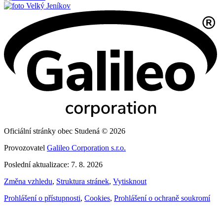
Velký Jeníkov
Oficiální stránky obec Studená © 2026
Provozovatel
Galileo Corporation s.r.o.
Poslední aktualizace: 7. 8. 2026
Změna vzhledu
,
Struktura stránek
,
Vytisknout
Prohlášení o přístupnosti
,
Cookies
,
Prohlášení o ochraně soukromí