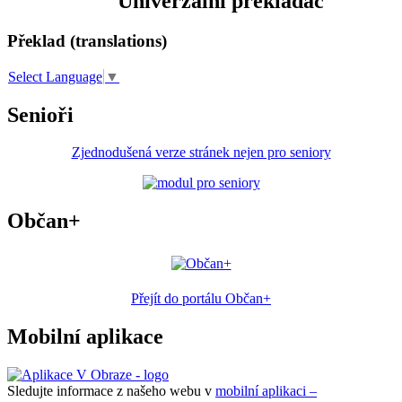
Univerzální překladač
Překlad (translations)
Select Language
▼
Senioři
Zjednodušená verze stránek nejen pro seniory
Občan+
Přejít do portálu Občan+
Mobilní aplikace
Sledujte informace z našeho webu v
mobilní aplikaci –