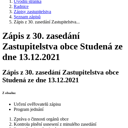
Úvodní stránka
Radnice
Zápisy zastupitelstva
Seznam zápisů
Zápis z 30. zasedání Zastupitelstva...
Zápis z 30. zasedání
Zastupitelstva obce Studená ze
dne 13.12.2021
Zápis z 30. zasedání Zastupitelstva obce
Studená ze dne 13.12.2021
Z obsahu:
Určení ověřovatelů zápisu
Program jednání
Zpráva o činnosti orgánů obce
Kontrola plnění usnesení z minulého zasedání