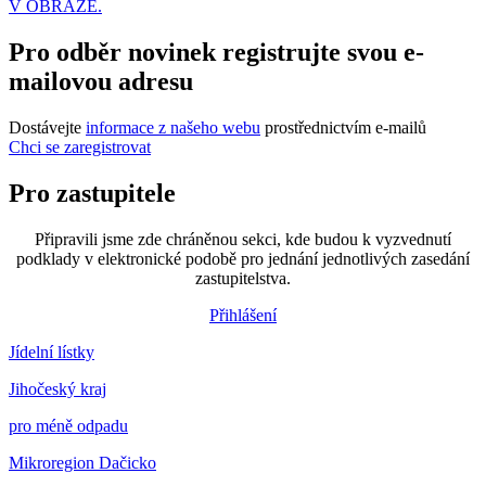
V OBRAZE.
Pro odběr novinek registrujte svou e-
mailovou adresu
Dostávejte
informace z našeho webu
prostřednictvím e-mailů
Chci se zaregistrovat
Pro zastupitele
Připravili jsme zde chráněnou sekci, kde budou k vyzvednutí
podklady v elektronické podobě pro jednání jednotlivých zasedání
zastupitelstva.
Přihlášení
Jídelní lístky
Jihočeský kraj
pro méně odpadu
Mikroregion Dačicko