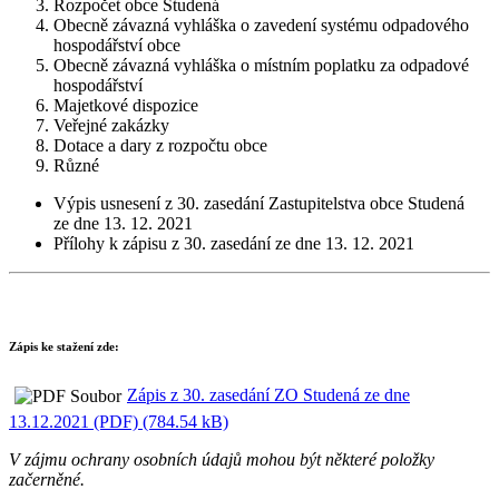
Rozpočet obce Studená
Obecně závazná vyhláška o zavedení systému odpadového
hospodářství obce
Obecně závazná vyhláška o místním poplatku za odpadové
hospodářství
Majetkové dispozice
Veřejné zakázky
Dotace a dary z rozpočtu obce
Různé
Výpis usnesení z 30. zasedání Zastupitelstva obce Studená
ze dne 13. 12. 2021
Přílohy k zápisu z 30. zasedání ze dne 13. 12. 2021
Zápis ke stažení zde:
Zápis z 30. zasedání ZO Studená ze dne
13.12.2021 (PDF) (784.54 kB)
V zájmu ochrany osobních údajů mohou být některé položky
začerněné.