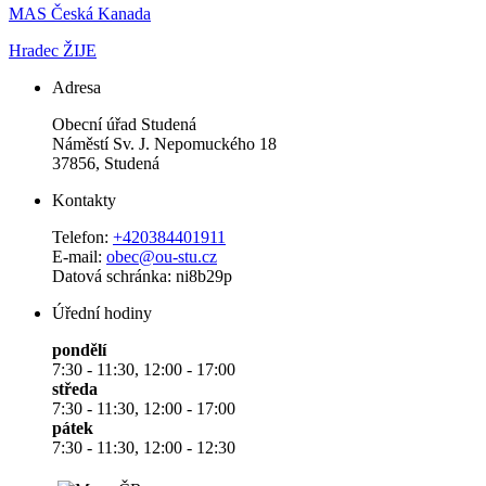
MAS Česká Kanada
Hradec ŽIJE
Adresa
Obecní úřad Studená
Náměstí Sv. J. Nepomuckého 18
37856, Studená
Kontakty
Telefon:
+420384401911
E-mail:
obec@ou-stu.cz
Datová schránka: ni8b29p
Úřední hodiny
pondělí
7:30 - 11:30, 12:00 - 17:00
středa
7:30 - 11:30, 12:00 - 17:00
pátek
7:30 - 11:30, 12:00 - 12:30