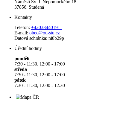
Náměstí Sv. J. Nepomuckého 18
37856, Studená
Kontakty
Telefon:
+420384401911
E-mail:
obec@ou-stu.cz
Datová schránka: ni8b29p
Úřední hodiny
pondělí
7:30 - 11:30, 12:00 - 17:00
středa
7:30 - 11:30, 12:00 - 17:00
pátek
7:30 - 11:30, 12:00 - 12:30