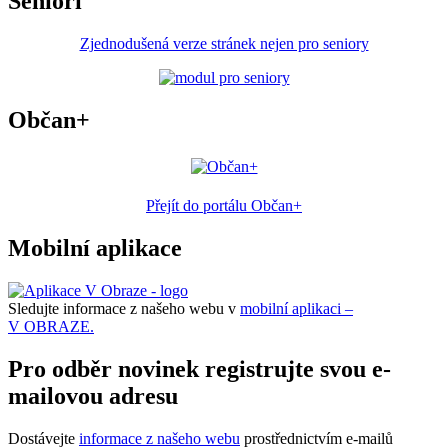
Senioři
Zjednodušená verze stránek nejen pro seniory
Občan+
Přejít do portálu Občan+
Mobilní aplikace
Sledujte informace z našeho webu v
mobilní aplikaci –
V OBRAZE.
Pro odběr novinek registrujte svou e-
mailovou adresu
Dostávejte
informace z našeho webu
prostřednictvím e-mailů