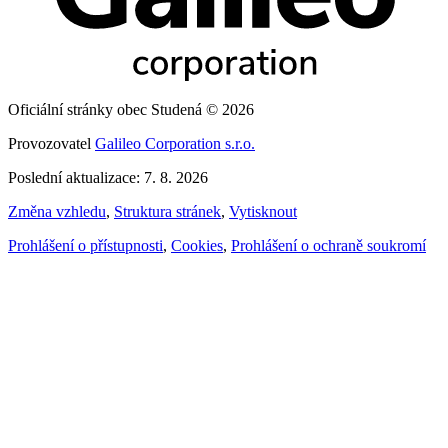
Oficiální stránky obec Studená © 2026
Provozovatel
Galileo Corporation s.r.o.
Poslední aktualizace: 7. 8. 2026
Změna vzhledu
,
Struktura stránek
,
Vytisknout
Prohlášení o přístupnosti
,
Cookies
,
Prohlášení o ochraně soukromí