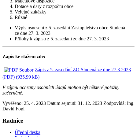
Majetkové dispozice
Dotace a dary z rozpočtu obce
Veřejné zakázky
Různé
Výpis usnesení z 5. zasedání Zastupitelstva obce Studená
ze dne 27. 3. 2023
Přílohy k zápisu z 5. zasedání ze dne 27. 3. 2023
Zápis ke stažení zde:
Zápis z 5. zasedání ZO Studená ze dne 27.3.2023
(PDF) (935.99 kB)
V zájmu ochrany osobních údajů mohou být některé položky
začerněné.
Vyvěšeno: 25. 4. 2023
Datum sejmutí: 31. 12. 2023
Zodpovídá:
Ing.
David Fogl
Radnice
Úřední deska