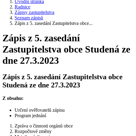
Úvodní stránka
Radnice
Zápisy zastupitelstva
Seznam zápisů
Zápis z 5. zasedání Zastupitelstva obce...
Zápis z 5. zasedání
Zastupitelstva obce Studená ze
dne 27.3.2023
Zápis z 5. zasedání Zastupitelstva obce
Studená ze dne 27.3.2023
Z obsahu:
Určení ověřovatelů zápisu
Program jednání
Zpráva o činnosti orgánů obce
Rozpočtové změny