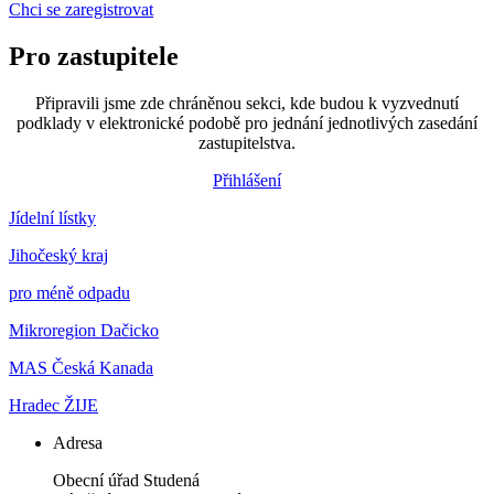
Chci se zaregistrovat
Pro zastupitele
Připravili jsme zde chráněnou sekci, kde budou k vyzvednutí
podklady v elektronické podobě pro jednání jednotlivých zasedání
zastupitelstva.
Přihlášení
Jídelní lístky
Jihočeský kraj
pro méně odpadu
Mikroregion Dačicko
MAS Česká Kanada
Hradec ŽIJE
Adresa
Obecní úřad Studená