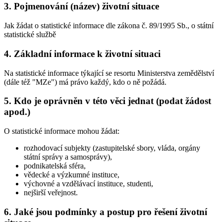
3. Pojmenování (název) životní situace
Jak žádat o statistické informace dle zákona č. 89/1995 Sb., o státní
statistické službě
4. Základní informace k životní situaci
Na statistické informace týkající se resortu Ministerstva zemědělství
(dále též "MZe") má právo každý, kdo o ně požádá.
5. Kdo je oprávněn v této věci jednat (podat žádost
apod.)
O statistické informace mohou žádat:
rozhodovací subjekty (zastupitelské sbory, vláda, orgány
státní správy a samosprávy),
podnikatelská sféra,
vědecké a výzkumné instituce,
výchovné a vzdělávací instituce, studenti,
nejširší veřejnost.
6. Jaké jsou podmínky a postup pro řešení životní