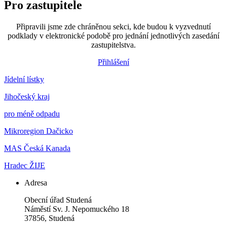
Pro zastupitele
Připravili jsme zde chráněnou sekci, kde budou k vyzvednutí
podklady v elektronické podobě pro jednání jednotlivých zasedání
zastupitelstva.
Přihlášení
Jídelní lístky
Jihočeský kraj
pro méně odpadu
Mikroregion Dačicko
MAS Česká Kanada
Hradec ŽIJE
Adresa
Obecní úřad Studená
Náměstí Sv. J. Nepomuckého 18
37856, Studená