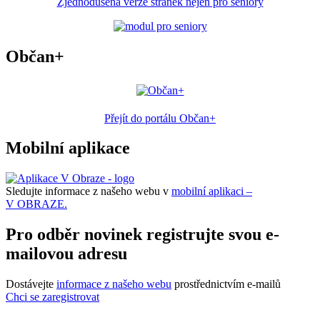
Zjednodušená verze stránek nejen pro seniory
Občan+
Přejít do portálu Občan+
Mobilní aplikace
Sledujte informace z našeho webu v
mobilní aplikaci –
V OBRAZE.
Pro odběr novinek registrujte svou e-
mailovou adresu
Dostávejte
informace z našeho webu
prostřednictvím e-mailů
Chci se zaregistrovat