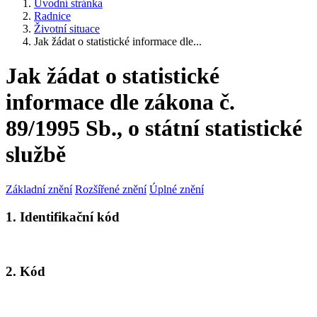
Úvodní stránka
Radnice
Životní situace
Jak žádat o statistické informace dle...
Jak žádat o statistické
informace dle zákona č.
89/1995 Sb., o státní statistické
službě
Základní znění
Rozšířené znění
Úplné znění
1. Identifikační kód
2. Kód