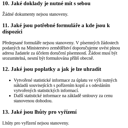
10. Jaké doklady je nutné mít s sebou
Žádné dokumenty nejsou stanoveny.
11. Jaké jsou potřebné formuláře a kde jsou k
dispozici
Předepsané formuláře nejsou stanoveny. V písemných žádostech
podaných na Ministerstvo zemědělství doporučujeme uvést plnou
adresu žadatele za účelem doručení písemností. Žádost musí být
srozumitelná, nesmí být formulována příliš obecně.
12. Jaké jsou poplatky a jak je lze uhradit
Vytvořené statistické informace za úplatu ve výši nutných
nákladů souvisejících s pořízením kopií a s odesláním
vytvořených statistických informací.
Další statistické informace na základě smlouvy za cenu
stanovenou dohodou.
13. Jaké jsou lhůty pro vyřízení
Lhůty pro vyřízení nejsou stanoveny.