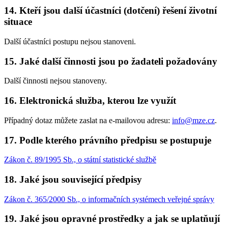
14. Kteří jsou další účastníci (dotčení) řešení životní
situace
Další účastníci postupu nejsou stanoveni.
15. Jaké další činnosti jsou po žadateli požadovány
Další činnosti nejsou stanoveny.
16. Elektronická služba, kterou lze využít
Případný dotaz můžete zaslat na e-mailovou adresu:
info@mze.cz
.
17. Podle kterého právního předpisu se postupuje
Zákon č. 89/1995 Sb., o státní statistické službě
18. Jaké jsou související předpisy
Zákon č. 365/2000 Sb., o informačních systémech veřejné správy
19. Jaké jsou opravné prostředky a jak se uplatňují