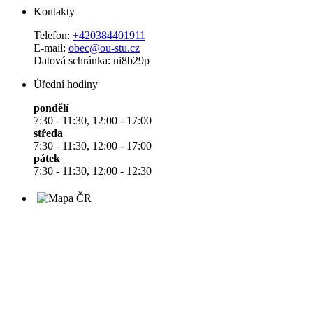
Kontakty
Telefon:
+420384401911
E-mail:
obec@ou-stu.cz
Datová schránka: ni8b29p
Úřední hodiny
pondělí
7:30 - 11:30, 12:00 - 17:00
středa
7:30 - 11:30, 12:00 - 17:00
pátek
7:30 - 11:30, 12:00 - 12:30