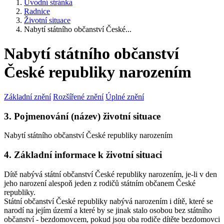
Úvodní stránka
Radnice
Životní situace
Nabytí státního občanství České...
Nabytí státního občanství
České republiky narozením
Základní znění
Rozšířené znění
Úplné znění
3. Pojmenování (název) životní situace
Nabytí státního občanství České republiky narozením
4. Základní informace k životní situaci
Dítě nabývá státní občanství České republiky narozením, je-li v den
jeho narození alespoň jeden z rodičů státním občanem České
republiky.
Státní občanství České republiky nabývá narozením i dítě, které se
narodí na jejím území a které by se jinak stalo osobou bez státního
občanství - bezdomovcem, pokud jsou oba rodiče dítěte bezdomovci