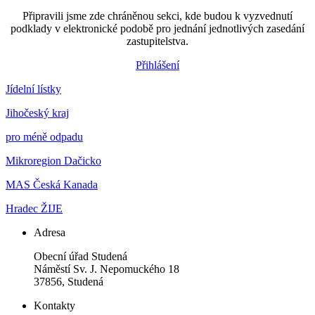
Připravili jsme zde chráněnou sekci, kde budou k vyzvednutí
podklady v elektronické podobě pro jednání jednotlivých zasedání
zastupitelstva.
Přihlášení
Jídelní lístky
Jihočeský kraj
pro méně odpadu
Mikroregion Dačicko
MAS Česká Kanada
Hradec ŽIJE
Adresa
Obecní úřad Studená
Náměstí Sv. J. Nepomuckého 18
37856, Studená
Kontakty