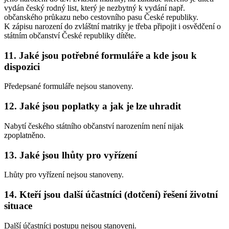
vydán český rodný list, který je nezbytný k vydání např.
občanského průkazu nebo cestovního pasu České republiky.
K zápisu narození do zvláštní matriky je třeba připojit i osvědčení o
státním občanství České republiky dítěte.
11. Jaké jsou potřebné formuláře a kde jsou k
dispozici
Předepsané formuláře nejsou stanoveny.
12. Jaké jsou poplatky a jak je lze uhradit
Nabytí českého státního občanství narozením není nijak
zpoplatněno.
13. Jaké jsou lhůty pro vyřízení
Lhůty pro vyřízení nejsou stanoveny.
14. Kteří jsou další účastníci (dotčení) řešení životní
situace
Další účastníci postupu nejsou stanoveni.