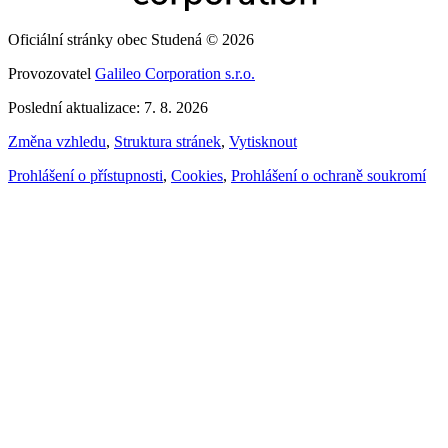
Oficiální stránky obec Studená © 2026
Provozovatel
Galileo Corporation s.r.o.
Poslední aktualizace: 7. 8. 2026
Změna vzhledu
,
Struktura stránek
,
Vytisknout
Prohlášení o přístupnosti
,
Cookies
,
Prohlášení o ochraně soukromí