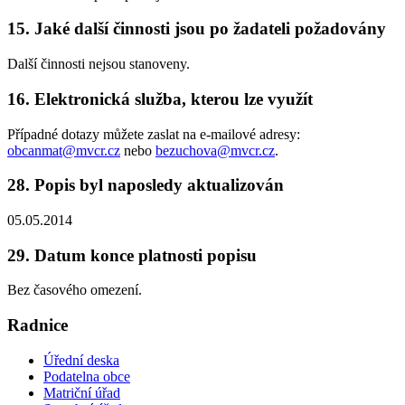
15. Jaké další činnosti jsou po žadateli požadovány
Další činnosti nejsou stanoveny.
16. Elektronická služba, kterou lze využít
Případné dotazy můžete zaslat na e-mailové adresy:
obcanmat@mvcr.cz
nebo
bezuchova@mvcr.cz
.
28. Popis byl naposledy aktualizován
05.05.2014
29. Datum konce platnosti popisu
Bez časového omezení.
Radnice
Úřední deska
Podatelna obce
Matriční úřad