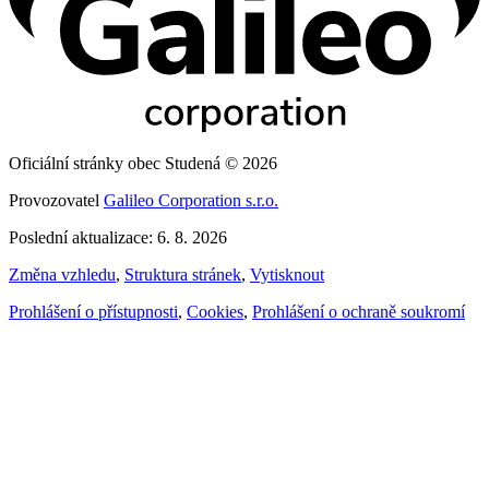
Oficiální stránky obec Studená © 2026
Provozovatel
Galileo Corporation s.r.o.
Poslední aktualizace: 6. 8. 2026
Změna vzhledu
,
Struktura stránek
,
Vytisknout
Prohlášení o přístupnosti
,
Cookies
,
Prohlášení o ochraně soukromí