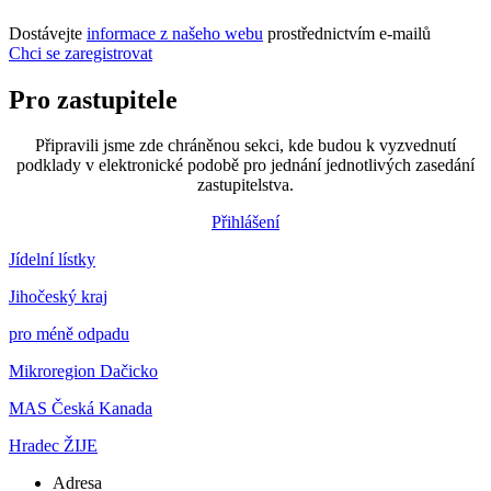
Dostávejte
informace z našeho webu
prostřednictvím e-mailů
Chci se zaregistrovat
Pro zastupitele
Připravili jsme zde chráněnou sekci, kde budou k vyzvednutí
podklady v elektronické podobě pro jednání jednotlivých zasedání
zastupitelstva.
Přihlášení
Jídelní lístky
Jihočeský kraj
pro méně odpadu
Mikroregion Dačicko
MAS Česká Kanada
Hradec ŽIJE
Adresa