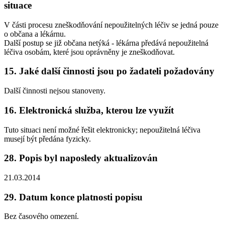
situace
V části procesu zneškodňování nepoužitelných léčiv se jedná pouze
o občana a lékárnu.
Další postup se již občana netýká - lékárna předává nepoužitelná
léčiva osobám, které jsou oprávněny je zneškodňovat.
15. Jaké další činnosti jsou po žadateli požadovány
Další činnosti nejsou stanoveny.
16. Elektronická služba, kterou lze využít
Tuto situaci není možné řešit elektronicky; nepoužitelná léčiva
musejí být předána fyzicky.
28. Popis byl naposledy aktualizován
21.03.2014
29. Datum konce platnosti popisu
Bez časového omezení.