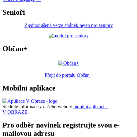
Senioři
Zjednodušená verze stránek nejen pro seniory
Občan+
Přejít do portálu Občan+
Mobilní aplikace
Sledujte informace z našeho webu v
mobilní aplikaci –
V OBRAZE.
Pro odběr novinek registrujte svou e-
mailovou adresu