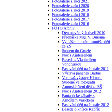
Fotogalerie z akcí 2021
Fotogalerie z akcí 2020
Fotogalerie z akcí 2019
Fotogalerie z akcí 2018
Fotogalerie z akcí 2017
Fotogalerie z akcí 2016
FOTO Archiv
Den otevřených dveří 2010
Přednáška Mgr. V. Buriana
Vyhlášení literární soutěže dětí
ze ZŠ
Stopem do Gruzie
Noc s Andersenem
Beseda s Vlastimilem
Vondruškou
Pasování dětí na čtenáře 2011
Výstava panenek Barbie
Vernisáž výstavy Historie
Studené ve fotografii
Autorské čtení dětí ze ZŠ
Noc s Andersenem 2012
Fantastické záhady s
Arnoštem Vašíčkem
Pasování dětí na čtenáře 2012
Beseda o knížce Kapřík