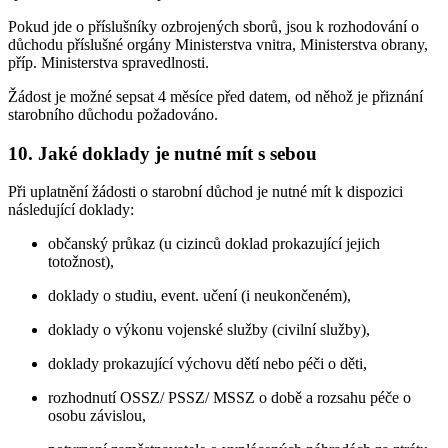
Pokud jde o příslušníky ozbrojených sborů, jsou k rozhodování o
důchodu příslušné orgány Ministerstva vnitra, Ministerstva obrany,
příp. Ministerstva spravedlnosti.
Žádost je možné sepsat 4 měsíce před datem, od něhož je přiznání
starobního důchodu požadováno.
10. Jaké doklady je nutné mít s sebou
Při uplatnění žádosti o starobní důchod je nutné mít k dispozici
následující doklady:
občanský průkaz (u cizinců doklad prokazující jejich
totožnost),
doklady o studiu, event. učení (i neukončeném),
doklady o výkonu vojenské služby (civilní služby),
doklady prokazující výchovu dětí nebo péči o děti,
rozhodnutí OSSZ/ PSSZ/ MSSZ o době a rozsahu péče o
osobu závislou,