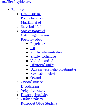
rozšířené vyhledávání
Radnice
Úřední deska
Podatelna obce
Matriční úřad
Stavební úřad
Správa poplatků
Ostatní agenda úřadu
Poplatky obce
Popelnice
Psi
Služby administrativní
Služby technické
Vodné a stočné
Hřbitovní služby
Užívání veřejného prostranství
Rekreační pobyt
Ostatní
Životní situace
E-podatelna
Veřejné zakázky
Dotace, příspěvky
Ztráty a nálezy
Rozpočet Obce Studená