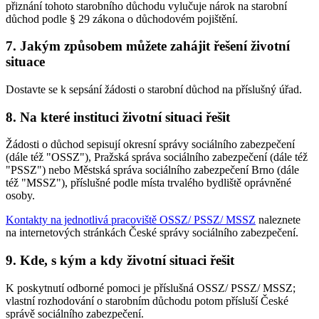
přiznání tohoto starobního důchodu vylučuje nárok na starobní
důchod podle § 29 zákona o důchodovém pojištění.
7. Jakým způsobem můžete zahájit řešení životní
situace
Dostavte se k sepsání žádosti o starobní důchod na příslušný úřad.
8. Na které instituci životní situaci řešit
Žádosti o důchod sepisují okresní správy sociálního zabezpečení
(dále též "OSSZ"), Pražská správa sociálního zabezpečení (dále též
"PSSZ") nebo Městská správa sociálního zabezpečení Brno (dále
též "MSSZ"), příslušné podle místa trvalého bydliště oprávněné
osoby.
Kontakty na jednotlivá pracoviště OSSZ/ PSSZ/ MSSZ
naleznete
na internetových stránkách České správy sociálního zabezpečení.
9. Kde, s kým a kdy životní situaci řešit
K poskytnutí odborné pomoci je příslušná OSSZ/ PSSZ/ MSSZ;
vlastní rozhodování o starobním důchodu potom přísluší České
správě sociálního zabezpečení.