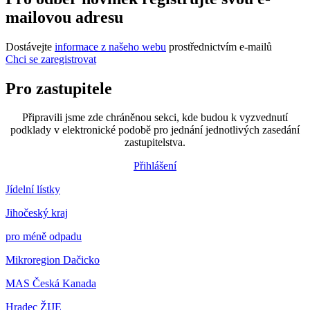
mailovou adresu
Dostávejte
informace z našeho webu
prostřednictvím e-mailů
Chci se zaregistrovat
Pro zastupitele
Připravili jsme zde chráněnou sekci, kde budou k vyzvednutí
podklady v elektronické podobě pro jednání jednotlivých zasedání
zastupitelstva.
Přihlášení
Jídelní lístky
Jihočeský kraj
pro méně odpadu
Mikroregion Dačicko
MAS Česká Kanada
Hradec ŽIJE