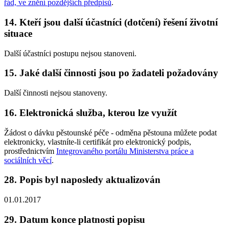
řád, ve znění pozdějších předpisů
.
14. Kteří jsou další účastníci (dotčení) řešení životní
situace
Další účastníci postupu nejsou stanoveni.
15. Jaké další činnosti jsou po žadateli požadovány
Další činnosti nejsou stanoveny.
16. Elektronická služba, kterou lze využít
Žádost o dávku pěstounské péče - odměna pěstouna můžete podat
elektronicky, vlastníte-li certifikát pro elektronický podpis,
prostřednictvím
Integrovaného portálu Ministerstva práce a
sociálních věcí
.
28. Popis byl naposledy aktualizován
01.01.2017
29. Datum konce platnosti popisu