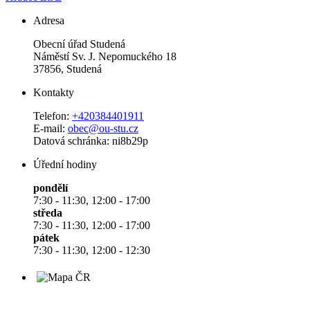
Adresa
Obecní úřad Studená
Náměstí Sv. J. Nepomuckého 18
37856, Studená
Kontakty
Telefon:
+420384401911
E-mail:
obec@ou-stu.cz
Datová schránka: ni8b29p
Úřední hodiny
pondělí
7:30 - 11:30, 12:00 - 17:00
středa
7:30 - 11:30, 12:00 - 17:00
pátek
7:30 - 11:30, 12:00 - 12:30