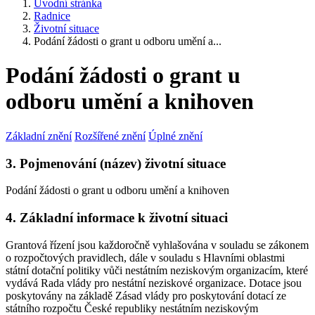
Úvodní stránka
Radnice
Životní situace
Podání žádosti o grant u odboru umění a...
Podání žádosti o grant u
odboru umění a knihoven
Základní znění
Rozšířené znění
Úplné znění
3. Pojmenování (název) životní situace
Podání žádosti o grant u odboru umění a knihoven
4. Základní informace k životní situaci
Grantová řízení jsou každoročně vyhlašována v souladu se zákonem
o rozpočtových pravidlech, dále v souladu s Hlavními oblastmi
státní dotační politiky vůči nestátním neziskovým organizacím, které
vydává Rada vlády pro nestátní neziskové organizace. Dotace jsou
poskytovány na základě Zásad vlády pro poskytování dotací ze
státního rozpočtu České republiky nestátním neziskovým