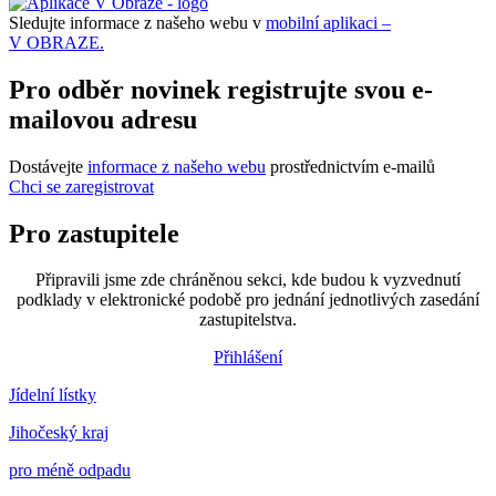
Sledujte informace z našeho webu v
mobilní aplikaci –
V OBRAZE.
Pro odběr novinek registrujte svou e-
mailovou adresu
Dostávejte
informace z našeho webu
prostřednictvím e-mailů
Chci se zaregistrovat
Pro zastupitele
Připravili jsme zde chráněnou sekci, kde budou k vyzvednutí
podklady v elektronické podobě pro jednání jednotlivých zasedání
zastupitelstva.
Přihlášení
Jídelní lístky
Jihočeský kraj
pro méně odpadu