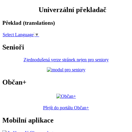
Univerzální překladač
Překlad (translations)
Select Language
▼
Senioři
Zjednodušená verze stránek nejen pro seniory
Občan+
Přejít do portálu Občan+
Mobilní aplikace