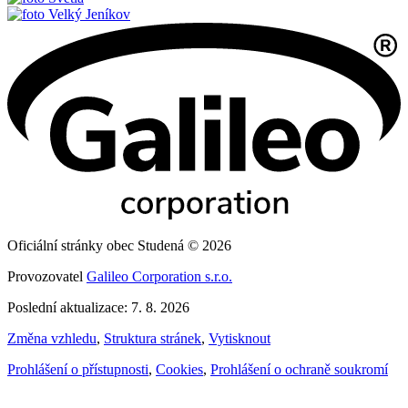
Velký Jeníkov
Oficiální stránky obec Studená © 2026
Provozovatel
Galileo Corporation s.r.o.
Poslední aktualizace: 7. 8. 2026
Změna vzhledu
,
Struktura stránek
,
Vytisknout
Prohlášení o přístupnosti
,
Cookies
,
Prohlášení o ochraně soukromí