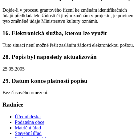
Dojde-li v procesu grantového řízení ke změnám identifikačních
údajů předkladatele žádosti či jiným změnám v projektu, je povinen
tyto změněné údaje Ministerstvu kultury oznámit.
16. Elektronická služba, kterou lze využít
Tuto situaci není možné řešit zasláním žádosti elektronickou poštou.
28. Popis byl naposledy aktualizován
25.05.2005
29. Datum konce platnosti popisu
Bez časového omezení.
Radnice
Úřední deska
Podatelna obce
Matriční úřad
Stavební úřad