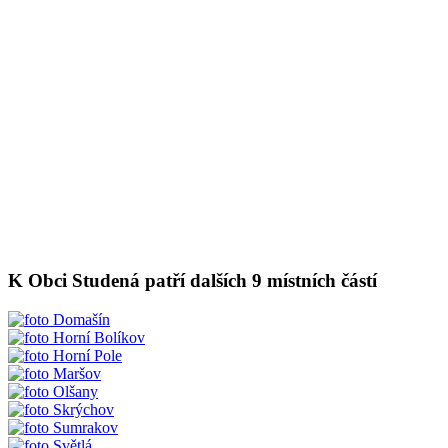
K Obci Studená patří dalších 9 místních částí
Domašín
Horní Bolíkov
Horní Pole
Maršov
Olšany
Skrýchov
Sumrakov
Světlá