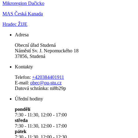
Mikroregion Dačicko
MAS Česká Kanada
Hradec ŽIJE
Adresa
Obecní úřad Studená
Náměstí Sv. J. Nepomuckého 18
37856, Studená
Kontakty
Telefon:
+420384401911
E-mail:
obec@ou-stu.cz
Datová schránka: ni8b29p
Úřední hodiny
pondělí
7:30 - 11:30, 12:00 - 17:00
středa
7:30 - 11:30, 12:00 - 17:00
pátek
7:30 - 11:30, 12:00 - 12:30