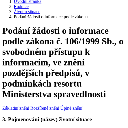
Úvodní stránka
Radnice
Životní situace
Podání žádosti o informace podle zákona...
Podání žádosti o informace
podle zákona č. 106/1999 Sb., o
svobodném přístupu k
informacím, ve znění
pozdějších předpisů, v
podmínkách resortu
Ministerstva spravedlnosti
Základní znění
Rozšířené znění
Úplné znění
3. Pojmenování (název) životní situace