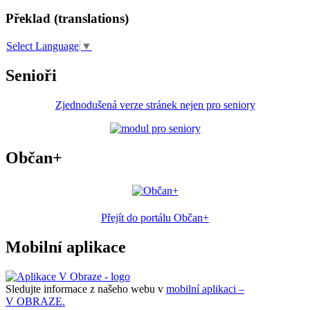
Překlad (translations)
Select Language
▼
Senioři
Zjednodušená verze stránek nejen pro seniory
Občan+
Přejít do portálu Občan+
Mobilní aplikace
Sledujte informace z našeho webu v
mobilní aplikaci –
V OBRAZE.