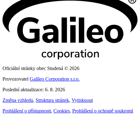
Oficiální stránky obec Studená © 2026
Provozovatel
Galileo Corporation s.r.o.
Poslední aktualizace: 6. 8. 2026
Změna vzhledu
,
Struktura stránek
,
Vytisknout
Prohlášení o přístupnosti
,
Cookies
,
Prohlášení o ochraně soukromí