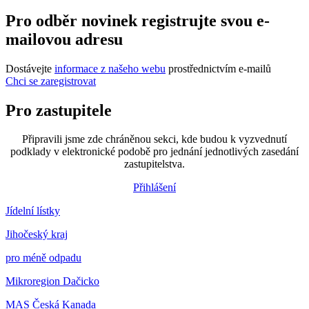
Pro odběr novinek registrujte svou e-
mailovou adresu
Dostávejte
informace z našeho webu
prostřednictvím e-mailů
Chci se zaregistrovat
Pro zastupitele
Připravili jsme zde chráněnou sekci, kde budou k vyzvednutí
podklady v elektronické podobě pro jednání jednotlivých zasedání
zastupitelstva.
Přihlášení
Jídelní lístky
Jihočeský kraj
pro méně odpadu
Mikroregion Dačicko
MAS Česká Kanada