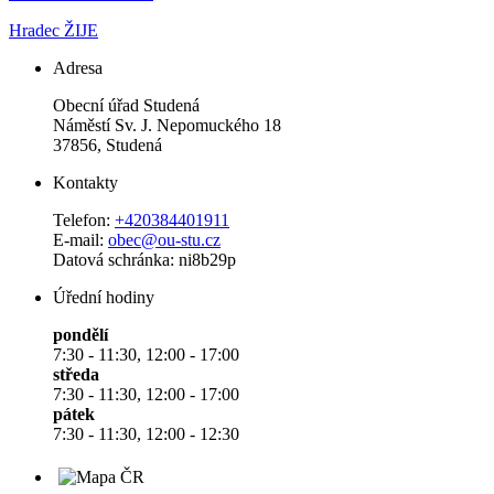
Hradec ŽIJE
Adresa
Obecní úřad Studená
Náměstí Sv. J. Nepomuckého 18
37856, Studená
Kontakty
Telefon:
+420384401911
E-mail:
obec@ou-stu.cz
Datová schránka: ni8b29p
Úřední hodiny
pondělí
7:30 - 11:30, 12:00 - 17:00
středa
7:30 - 11:30, 12:00 - 17:00
pátek
7:30 - 11:30, 12:00 - 12:30