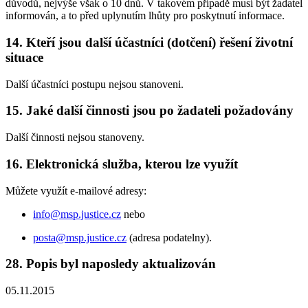
důvodů, nejvýše však o 10 dnů. V takovém případě musí být žadatel
informován, a to před uplynutím lhůty pro poskytnutí informace.
14. Kteří jsou další účastníci (dotčení) řešení životní
situace
Další účastníci postupu nejsou stanoveni.
15. Jaké další činnosti jsou po žadateli požadovány
Další činnosti nejsou stanoveny.
16. Elektronická služba, kterou lze využít
Můžete využít e-mailové adresy:
info@msp.justice.cz
nebo
posta@msp.justice.cz
(adresa podatelny).
28. Popis byl naposledy aktualizován
05.11.2015