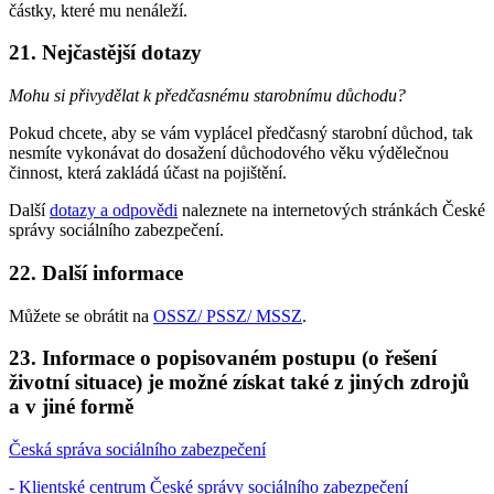
částky, které mu nenáleží.
21. Nejčastější dotazy
Mohu si přivydělat k předčasnému starobnímu důchodu?
Pokud chcete, aby se vám vyplácel předčasný starobní důchod, tak
nesmíte vykonávat do dosažení důchodového věku výdělečnou
činnost, která zakládá účast na pojištění.
Další
dotazy a odpovědi
naleznete na internetových stránkách České
správy sociálního zabezpečení.
22. Další informace
Můžete se obrátit na
OSSZ/ PSSZ/ MSSZ
.
23. Informace o popisovaném postupu (o řešení
životní situace) je možné získat také z jiných zdrojů
a v jiné formě
Česká správa sociálního zabezpečení
- Klientské centrum České správy sociálního zabezpečení