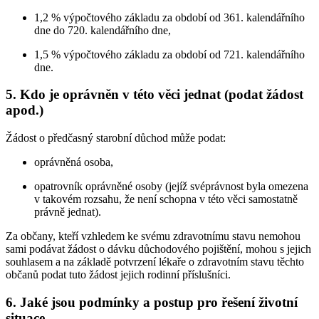
1,2 % výpočtového základu za období od 361. kalendářního
dne do 720. kalendářního dne,
1,5 % výpočtového základu za období od 721. kalendářního
dne.
5. Kdo je oprávněn v této věci jednat (podat žádost
apod.)
Žádost o předčasný starobní důchod může podat:
oprávněná osoba,
opatrovník oprávněné osoby (jejíž svéprávnost byla omezena
v takovém rozsahu, že není schopna v této věci samostatně
právně jednat).
Za občany, kteří vzhledem ke svému zdravotnímu stavu nemohou
sami podávat žádost o dávku důchodového pojištění, mohou s jejich
souhlasem a na základě potvrzení lékaře o zdravotním stavu těchto
občanů podat tuto žádost jejich rodinní příslušníci.
6. Jaké jsou podmínky a postup pro řešení životní
situace