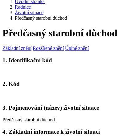
Úvodní stránka
Radnice
Životní situace
Předčasný starobní důchod
Předčasný starobní důchod
Základní znění
Rozšířené znění
Úplné znění
1. Identifikační kód
2. Kód
3. Pojmenování (název) životní situace
Předčasný starobní důchod
4. Základní informace k životní situaci