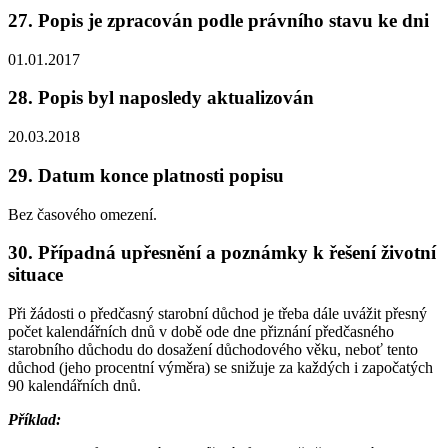
27. Popis je zpracován podle právního stavu ke dni
01.01.2017
28. Popis byl naposledy aktualizován
20.03.2018
29. Datum konce platnosti popisu
Bez časového omezení.
30. Případná upřesnění a poznámky k řešení životní
situace
Při žádosti o předčasný starobní důchod je třeba dále uvážit přesný
počet kalendářních dnů v době ode dne přiznání předčasného
starobního důchodu do dosažení důchodového věku, neboť tento
důchod (jeho procentní výměra) se snižuje za každých i započatých
90 kalendářních dnů.
Příklad: