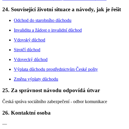
24. Související životní situace a návody, jak je řešit
Odchod do starobního důchodu
Invalidita a žádost o invalidní důchod
Vdovský důchod
Sirotčí důchod
Vdovecký důchod
Výplata důchodu prostřednictvím České pošty
Změna výplaty důchodu
25. Za správnost návodu odpovídá útvar
Česká správa sociálního zabezpečení - odbor komunikace
26. Kontaktní osoba
—