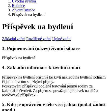
Úvodní stránka
Radnice
Životní situace
Příspěvek na bydlení
Příspěvek na bydlení
Základní znění
Rozšířené znění
Úplné znění
3. Pojmenování (název) životní situace
Příspěvek na bydlení
4. Základní informace k životní situaci
Příspěvek na bydlení přispívá ke krytí nákladů na bydlení rodinám
či jednotlivcům s nízkými příjmy.
Poskytování příspěvku podléhá testování příjmů rodiny za
kalendářní čtvrtletí. Za příjem se považuje i přídavek na dítě a
rodičovský příspěvek.
5. Kdo je oprávněn v této věci jednat (podat žádost
apod.)