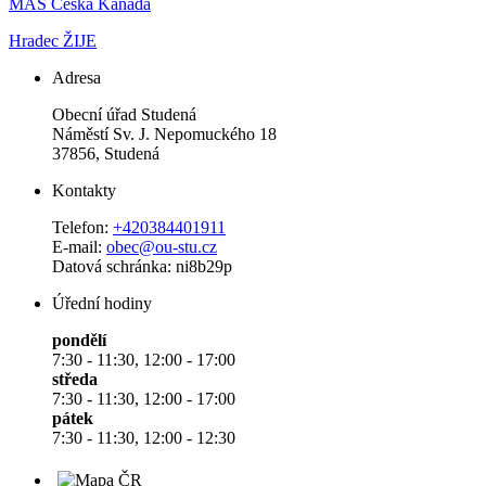
MAS Česká Kanada
Hradec ŽIJE
Adresa
Obecní úřad Studená
Náměstí Sv. J. Nepomuckého 18
37856, Studená
Kontakty
Telefon:
+420384401911
E-mail:
obec@ou-stu.cz
Datová schránka: ni8b29p
Úřední hodiny
pondělí
7:30 - 11:30, 12:00 - 17:00
středa
7:30 - 11:30, 12:00 - 17:00
pátek
7:30 - 11:30, 12:00 - 12:30