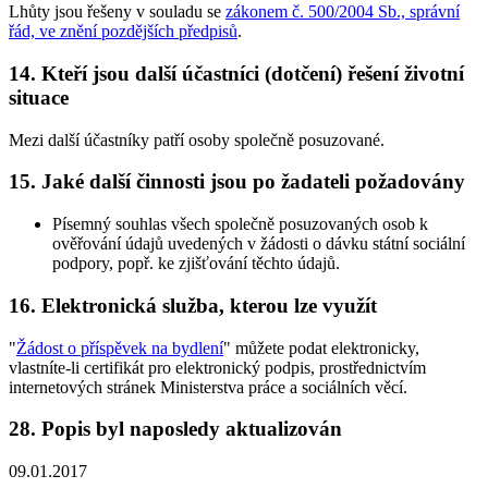
Lhůty jsou řešeny v souladu se
zákonem č. 500/2004 Sb., správní
řád, ve znění pozdějších předpisů
.
14. Kteří jsou další účastníci (dotčení) řešení životní
situace
Mezi další účastníky patří osoby společně posuzované.
15. Jaké další činnosti jsou po žadateli požadovány
Písemný souhlas všech společně posuzovaných osob k
ověřování údajů uvedených v žádosti o dávku státní sociální
podpory, popř. ke zjišťování těchto údajů.
16. Elektronická služba, kterou lze využít
"
Žádost o příspěvek na bydlení
" můžete podat elektronicky,
vlastníte-li certifikát pro elektronický podpis, prostřednictvím
internetových stránek Ministerstva práce a sociálních věcí.
28. Popis byl naposledy aktualizován
09.01.2017