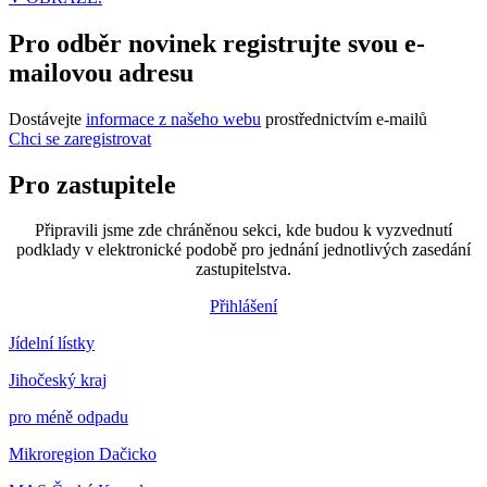
Pro odběr novinek registrujte svou e-
mailovou adresu
Dostávejte
informace z našeho webu
prostřednictvím e-mailů
Chci se zaregistrovat
Pro zastupitele
Připravili jsme zde chráněnou sekci, kde budou k vyzvednutí
podklady v elektronické podobě pro jednání jednotlivých zasedání
zastupitelstva.
Přihlášení
Jídelní lístky
Jihočeský kraj
pro méně odpadu
Mikroregion Dačicko