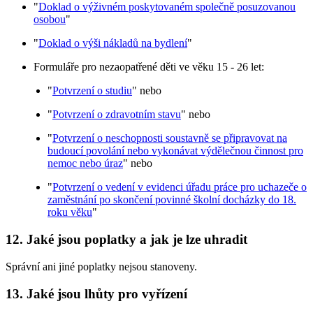
"
Doklad o výživném poskytovaném společně posuzovanou
osobou
"
"
Doklad o výši nákladů na bydlení
"
Formuláře pro nezaopatřené děti ve věku 15 - 26 let:
"
Potvrzení o studiu
" nebo
"
Potvrzení o zdravotním stavu
" nebo
"
Potvrzení o neschopnosti soustavně se připravovat na
budoucí povolání nebo vykonávat výdělečnou činnost pro
nemoc nebo úraz
" nebo
"
Potvrzení o vedení v evidenci úřadu práce pro uchazeče o
zaměstnání po skončení povinné školní docházky do 18.
roku věku
"
12. Jaké jsou poplatky a jak je lze uhradit
Správní ani jiné poplatky nejsou stanoveny.
13. Jaké jsou lhůty pro vyřízení