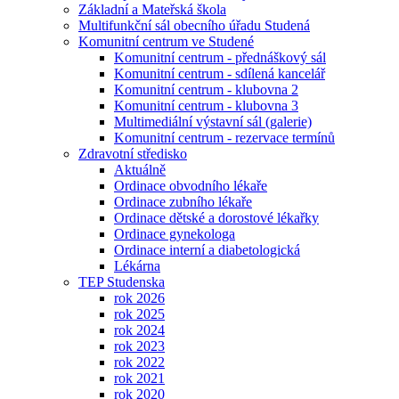
Základní a Mateřská škola
Multifunkční sál obecního úřadu Studená
Komunitní centrum ve Studené
Komunitní centrum - přednáškový sál
Komunitní centrum - sdílená kancelář
Komunitní centrum - klubovna 2
Komunitní centrum - klubovna 3
Multimediální výstavní sál (galerie)
Komunitní centrum - rezervace termínů
Zdravotní středisko
Aktuálně
Ordinace obvodního lékaře
Ordinace zubního lékaře
Ordinace dětské a dorostové lékařky
Ordinace gynekologa
Ordinace interní a diabetologická
Lékárna
TEP Studenska
rok 2026
rok 2025
rok 2024
rok 2023
rok 2022
rok 2021
rok 2020