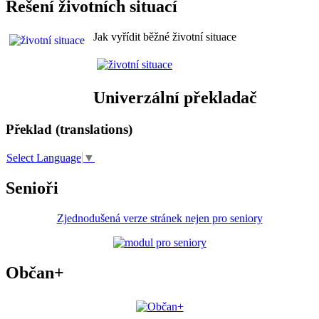
Řešení životních situací
Jak vyřídit běžné životní situace
Univerzální překladač
Překlad (translations)
Select Language
▼
Senioři
Zjednodušená verze stránek nejen pro seniory
Občan+