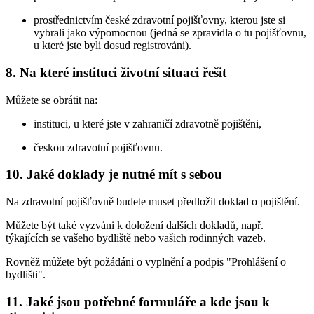
prostřednictvím české zdravotní pojišťovny, kterou jste si
vybrali jako výpomocnou (jedná se zpravidla o tu pojišťovnu,
u které jste byli dosud registrováni).
8. Na které instituci životní situaci řešit
Můžete se obrátit na:
instituci, u které jste v zahraničí zdravotně pojištěni,
českou zdravotní pojišťovnu.
10. Jaké doklady je nutné mít s sebou
Na zdravotní pojišťovně budete muset předložit doklad o pojištění.
Můžete být také vyzváni k doložení dalších dokladů, např.
týkajících se vašeho bydliště nebo vašich rodinných vazeb.
Rovněž můžete být požádáni o vyplnění a podpis "Prohlášení o
bydlišti".
11. Jaké jsou potřebné formuláře a kde jsou k