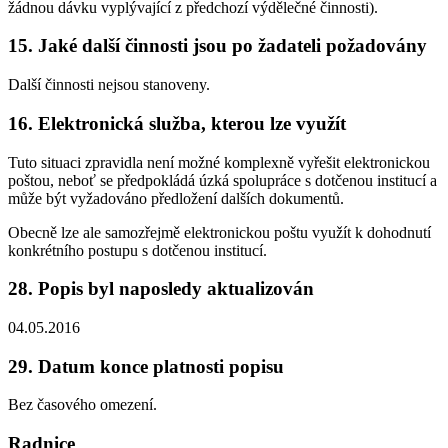
žádnou dávku vyplývající z předchozí výdělečné činnosti).
15. Jaké další činnosti jsou po žadateli požadovány
Další činnosti nejsou stanoveny.
16. Elektronická služba, kterou lze využít
Tuto situaci zpravidla není možné komplexně vyřešit elektronickou
poštou, neboť se předpokládá úzká spolupráce s dotčenou institucí a
může být vyžadováno předložení dalších dokumentů.
Obecně lze ale samozřejmě elektronickou poštu využít k dohodnutí
konkrétního postupu s dotčenou institucí.
28. Popis byl naposledy aktualizován
04.05.2016
29. Datum konce platnosti popisu
Bez časového omezení.
Radnice