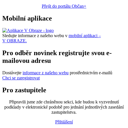
Přejít do portálu Občan+
Mobilní aplikace
Sledujte informace z našeho webu v
mobilní aplikaci –
V OBRAZE.
Pro odběr novinek registrujte svou e-
mailovou adresu
Dostávejte
informace z našeho webu
prostřednictvím e-mailů
Chci se zaregistrovat
Pro zastupitele
Připravili jsme zde chráněnou sekci, kde budou k vyzvednutí
podklady v elektronické podobě pro jednání jednotlivých zasedání
zastupitelstva.
Přihlášení