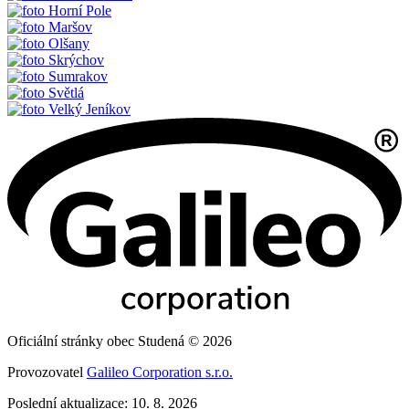
Horní Pole
Maršov
Olšany
Skrýchov
Sumrakov
Světlá
Velký Jeníkov
Oficiální stránky obec Studená © 2026
Provozovatel
Galileo Corporation s.r.o.
Poslední aktualizace: 10. 8. 2026