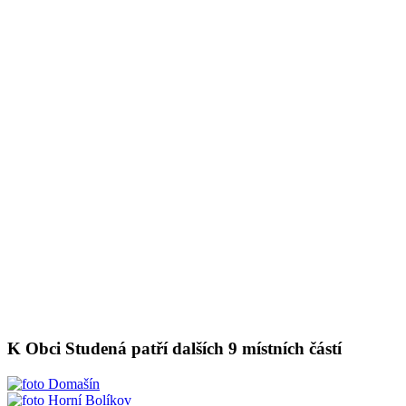
K Obci Studená patří dalších 9 místních částí
Domašín
Horní Bolíkov