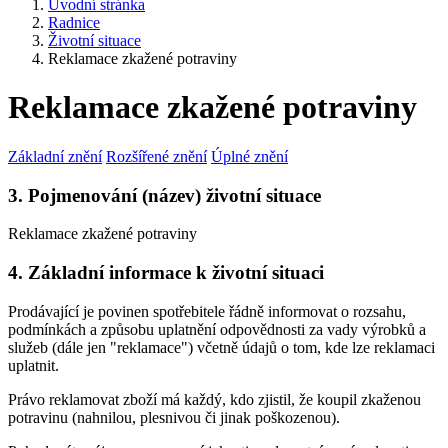
Úvodní stránka
Radnice
Životní situace
Reklamace zkažené potraviny
Reklamace zkažené potraviny
Základní znění
Rozšířené znění
Úplné znění
3. Pojmenování (název) životní situace
Reklamace zkažené potraviny
4. Základní informace k životní situaci
Prodávající je povinen spotřebitele řádně informovat o rozsahu,
podmínkách a způsobu uplatnění odpovědnosti za vady výrobků a
služeb (dále jen "reklamace") včetně údajů o tom, kde lze reklamaci
uplatnit.
Právo reklamovat zboží má každý, kdo zjistil, že koupil zkaženou
potravinu (nahnilou, plesnivou či jinak poškozenou).