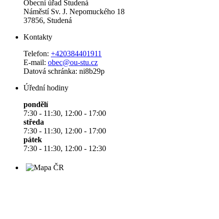
Obecní úřad Studená
Náměstí Sv. J. Nepomuckého 18
37856, Studená
Kontakty
Telefon:
+420384401911
E-mail:
obec@ou-stu.cz
Datová schránka: ni8b29p
Úřední hodiny
pondělí
7:30 - 11:30, 12:00 - 17:00
středa
7:30 - 11:30, 12:00 - 17:00
pátek
7:30 - 11:30, 12:00 - 12:30