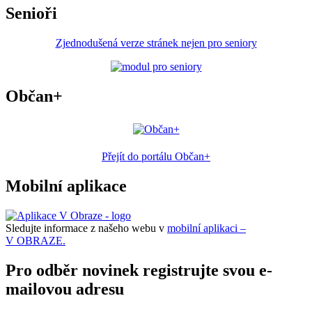
Senioři
Zjednodušená verze stránek nejen pro seniory
Občan+
Přejít do portálu Občan+
Mobilní aplikace
Sledujte informace z našeho webu v
mobilní aplikaci –
V OBRAZE.
Pro odběr novinek registrujte svou e-
mailovou adresu