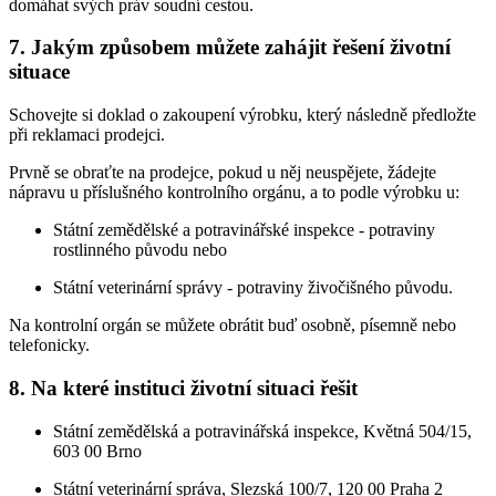
domáhat svých práv soudní cestou.
7. Jakým způsobem můžete zahájit řešení životní
situace
Schovejte si doklad o zakoupení výrobku, který následně předložte
při reklamaci prodejci.
Prvně se obraťte na prodejce, pokud u něj neuspějete, žádejte
nápravu u příslušného kontrolního orgánu, a to podle výrobku u:
Státní zemědělské a potravinářské inspekce - potraviny
rostlinného původu nebo
Státní veterinární správy - potraviny živočišného původu.
Na kontrolní orgán se můžete obrátit buď osobně, písemně nebo
telefonicky.
8. Na které instituci životní situaci řešit
Státní zemědělská a potravinářská inspekce, Květná 504/15,
603 00 Brno
Státní veterinární správa, Slezská 100/7, 120 00 Praha 2