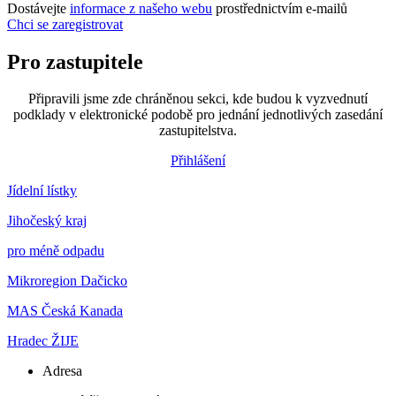
Dostávejte
informace z našeho webu
prostřednictvím e-mailů
Chci se zaregistrovat
Pro zastupitele
Připravili jsme zde chráněnou sekci, kde budou k vyzvednutí
podklady v elektronické podobě pro jednání jednotlivých zasedání
zastupitelstva.
Přihlášení
Jídelní lístky
Jihočeský kraj
pro méně odpadu
Mikroregion Dačicko
MAS Česká Kanada
Hradec ŽIJE
Adresa