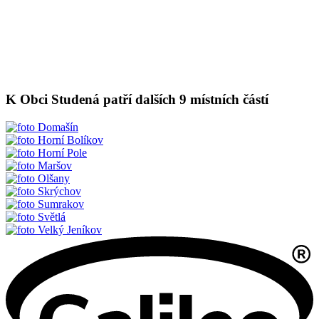
K Obci Studená patří dalších 9 místních částí
Domašín
Horní Bolíkov
Horní Pole
Maršov
Olšany
Skrýchov
Sumrakov
Světlá
Velký Jeníkov