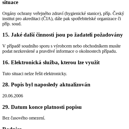
situace
Orgány ochrany veřejného zdraví (hygienické stanice), příp. Český
institut pro akreditaci (ČIA), dále pak spotřebitelské organizace či
příp. soud.
15. Jaké další činnosti jsou po žadateli požadovány
V případě soudního sporu s výrobcem nebo obchodníkem musíte
podat nezkreslené a pravdivé informace o okolnostech případu.
16. Elektronická služba, kterou lze využít
Tuto situaci nelze řešit elektronicky.
28. Popis byl naposledy aktualizován
20.06.2006
29. Datum konce platnosti popisu
Bez časového omezení.