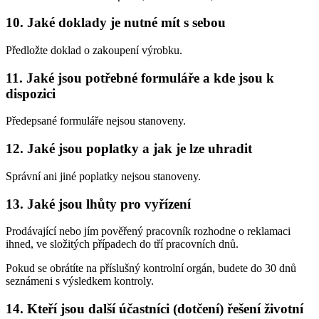
10. Jaké doklady je nutné mít s sebou
Předložte doklad o zakoupení výrobku.
11. Jaké jsou potřebné formuláře a kde jsou k
dispozici
Předepsané formuláře nejsou stanoveny.
12. Jaké jsou poplatky a jak je lze uhradit
Správní ani jiné poplatky nejsou stanoveny.
13. Jaké jsou lhůty pro vyřízení
Prodávající nebo jím pověřený pracovník rozhodne o reklamaci
ihned, ve složitých případech do tří pracovních dnů.
Pokud se obrátíte na příslušný kontrolní orgán, budete do 30 dnů
seznámeni s výsledkem kontroly.
14. Kteří jsou další účastníci (dotčení) řešení životní