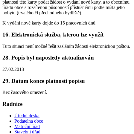
platnosti této karty podat žádost o vydání nové karty, a to obecnímu
úřadu obce s rozšířenou působností příslušnému podle místa jeho
pobytu (trvalého či přechodného bydliště).
K vydání nové karty dojde do 15 pracovních dnů.
16. Elektronická služba, kterou lze využít
Tuto situaci není možné řešit zasláním žádosti elektronickou poštou.
28. Popis byl naposledy aktualizován
27.02.2013
29. Datum konce platnosti popisu
Bez časového omezení.
Radnice
Úřední deska
Podatelna obce
Matriční úřad
Stavební úřad