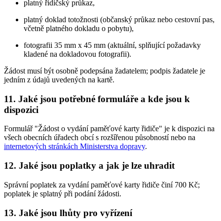
platný řidičský průkaz,
platný doklad totožnosti (občanský průkaz nebo cestovní pas,
včetně platného dokladu o pobytu),
fotografii 35 mm x 45 mm (aktuální, splňující požadavky
kladené na dokladovou fotografii).
Žádost musí být osobně podepsána žadatelem; podpis žadatele je
jedním z údajů uvedených na kartě.
11. Jaké jsou potřebné formuláře a kde jsou k
dispozici
Formulář "Žádost o vydání paměťové karty řidiče" je k dispozici na
všech obecních úřadech obcí s rozšířenou působností nebo na
internetových stránkách Ministerstva dopravy
.
12. Jaké jsou poplatky a jak je lze uhradit
Správní poplatek za vydání paměťové karty řidiče činí 700 Kč;
poplatek je splatný při podání žádosti.
13. Jaké jsou lhůty pro vyřízení