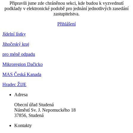
Připravili jsme zde chráněnou sekci, kde budou k vyzvednutí
podklady v elektronické podobě pro jednání jednotlivých zasedání
zastupitelstva.
Přihlášení
Jídelní lístky
Jihočeský kraj
pro méně odpadu
Mikroregion Dačicko
MAS Česká Kanada
Hradec ŽIJE
Adresa
Obecní úřad Studená
Náměstí Sv. J. Nepomuckého 18
37856, Studená
Kontakty