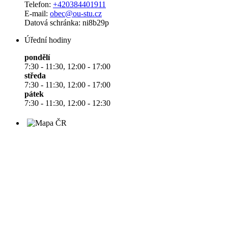
Telefon:
+420384401911
E-mail:
obec@ou-stu.cz
Datová schránka: ni8b29p
Úřední hodiny
pondělí
7:30 - 11:30, 12:00 - 17:00
středa
7:30 - 11:30, 12:00 - 17:00
pátek
7:30 - 11:30, 12:00 - 12:30