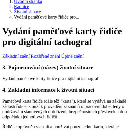
Úvodní stránka
Radnice
Životní situace
Vydání paměťové karty řidiče pro...
Vydání paměťové karty řidiče
pro digitální tachograf
Základní znění
Rozšířené znění
Úplné znění
3. Pojmenování (název) životní situace
Vydání paměťové karty řidiče pro digitální tachograf
4. Základní informace k životní situaci
Paměťová karta řidiče (dále též "karta"), která se vydává na základě
žádosti řidiče, slouží k provádění záznamů o pracovní době, tedy o
dodržování stanovených dob řízení, bezpečnostních přestávek a dob
odpočinku jednotlivých řidičů.
Řidič je oprávněn vlastnit a používat pouze jednu kartu, která je