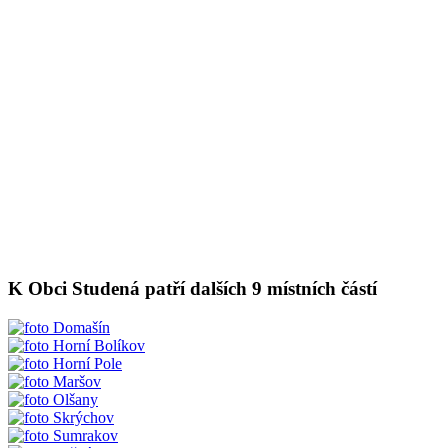
K Obci Studená patří dalších 9 místních částí
Domašín
Horní Bolíkov
Horní Pole
Maršov
Olšany
Skrýchov
Sumrakov