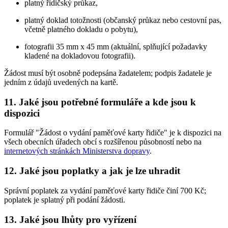
platný řidičský průkaz,
platný doklad totožnosti (občanský průkaz nebo cestovní pas,
včetně platného dokladu o pobytu),
fotografii 35 mm x 45 mm (aktuální, splňující požadavky
kladené na dokladovou fotografii).
Žádost musí být osobně podepsána žadatelem; podpis žadatele je
jedním z údajů uvedených na kartě.
11. Jaké jsou potřebné formuláře a kde jsou k
dispozici
Formulář "Žádost o vydání paměťové karty řidiče" je k dispozici na
všech obecních úřadech obcí s rozšířenou působností nebo na
internetových stránkách Ministerstva dopravy
.
12. Jaké jsou poplatky a jak je lze uhradit
Správní poplatek za vydání paměťové karty řidiče činí 700 Kč;
poplatek je splatný při podání žádosti.
13. Jaké jsou lhůty pro vyřízení