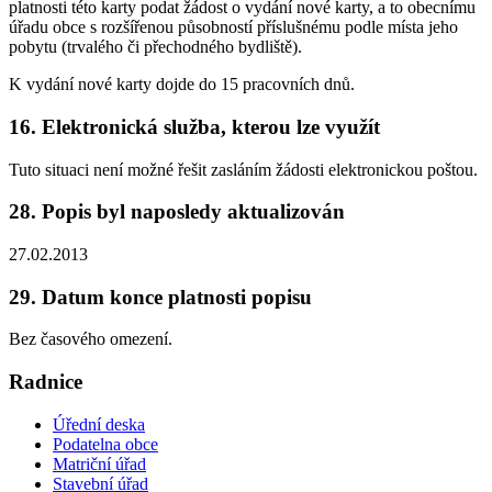
platnosti této karty podat žádost o vydání nové karty, a to obecnímu
úřadu obce s rozšířenou působností příslušnému podle místa jeho
pobytu (trvalého či přechodného bydliště).
K vydání nové karty dojde do 15 pracovních dnů.
16. Elektronická služba, kterou lze využít
Tuto situaci není možné řešit zasláním žádosti elektronickou poštou.
28. Popis byl naposledy aktualizován
27.02.2013
29. Datum konce platnosti popisu
Bez časového omezení.
Radnice
Úřední deska
Podatelna obce
Matriční úřad
Stavební úřad