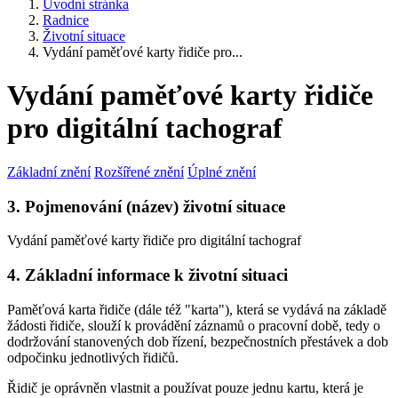
Úvodní stránka
Radnice
Životní situace
Vydání paměťové karty řidiče pro...
Vydání paměťové karty řidiče
pro digitální tachograf
Základní znění
Rozšířené znění
Úplné znění
3. Pojmenování (název) životní situace
Vydání paměťové karty řidiče pro digitální tachograf
4. Základní informace k životní situaci
Paměťová karta řidiče (dále též "karta"), která se vydává na základě
žádosti řidiče, slouží k provádění záznamů o pracovní době, tedy o
dodržování stanovených dob řízení, bezpečnostních přestávek a dob
odpočinku jednotlivých řidičů.
Řidič je oprávněn vlastnit a používat pouze jednu kartu, která je