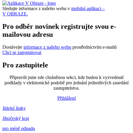
Sledujte informace z našeho webu v
mobilní aplikaci –
V OBRAZE.
Pro odběr novinek registrujte svou e-
mailovou adresu
Dostávejte
informace z našeho webu
prostřednictvím e-mailů
Chci se zaregistrovat
Pro zastupitele
Připravili jsme zde chráněnou sekci, kde budou k vyzvednutí
podklady v elektronické podobě pro jednání jednotlivých zasedání
zastupitelstva.
Přihlášení
Jídelní lístky
Jihočeský kraj
pro méně odpadu