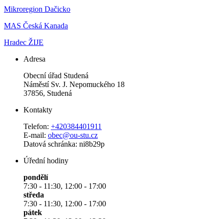
Mikroregion Dačicko
MAS Česká Kanada
Hradec ŽIJE
Adresa
Obecní úřad Studená
Náměstí Sv. J. Nepomuckého 18
37856, Studená
Kontakty
Telefon:
+420384401911
E-mail:
obec@ou-stu.cz
Datová schránka: ni8b29p
Úřední hodiny
pondělí
7:30 - 11:30, 12:00 - 17:00
středa
7:30 - 11:30, 12:00 - 17:00
pátek