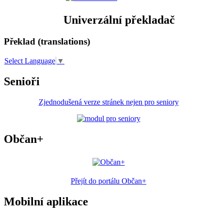
Univerzální překladač
Překlad (translations)
Select Language
▼
Senioři
Zjednodušená verze stránek nejen pro seniory
Občan+
Přejít do portálu Občan+
Mobilní aplikace