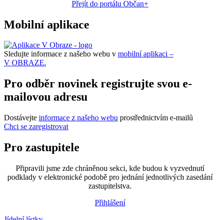
Přejít do portálu Občan+
Mobilní aplikace
Sledujte informace z našeho webu v
mobilní aplikaci –
V OBRAZE.
Pro odběr novinek registrujte svou e-
mailovou adresu
Dostávejte
informace z našeho webu
prostřednictvím e-mailů
Chci se zaregistrovat
Pro zastupitele
Připravili jsme zde chráněnou sekci, kde budou k vyzvednutí
podklady v elektronické podobě pro jednání jednotlivých zasedání
zastupitelstva.
Přihlášení
Jídelní lístky