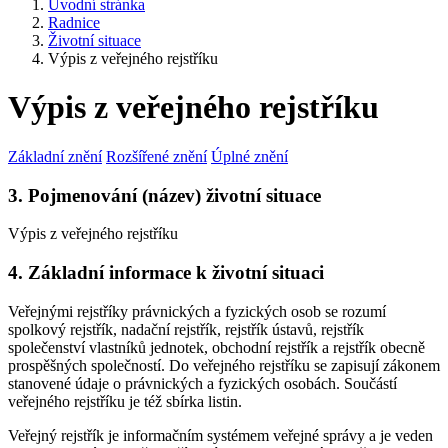
Úvodní stránka
Radnice
Životní situace
Výpis z veřejného rejstříku
Výpis z veřejného rejstříku
Základní znění
Rozšířené znění
Úplné znění
3. Pojmenování (název) životní situace
Výpis z veřejného rejstříku
4. Základní informace k životní situaci
Veřejnými rejstříky právnických a fyzických osob se rozumí
spolkový rejstřík, nadační rejstřík, rejstřík ústavů, rejstřík
společenství vlastníků jednotek, obchodní rejstřík a rejstřík obecně
prospěšných společností. Do veřejného rejstříku se zapisují zákonem
stanovené údaje o právnických a fyzických osobách. Součástí
veřejného rejstříku je též sbírka listin.
Veřejný rejstřík je informačním systémem veřejné správy a je veden