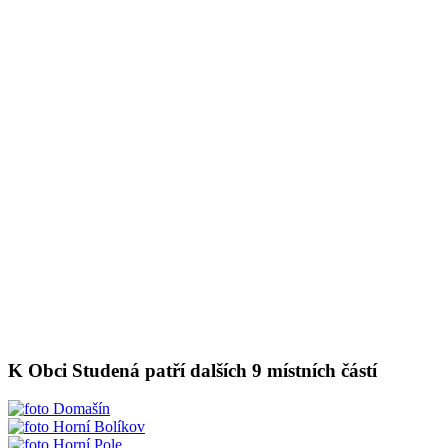
K Obci Studená patří dalších 9 místních částí
Domašín
Horní Bolíkov
Horní Pole