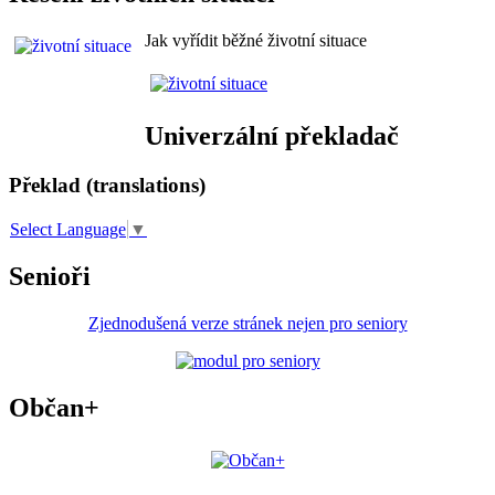
Jak vyřídit běžné životní situace
Univerzální překladač
Překlad (translations)
Select Language
▼
Senioři
Zjednodušená verze stránek nejen pro seniory
Občan+