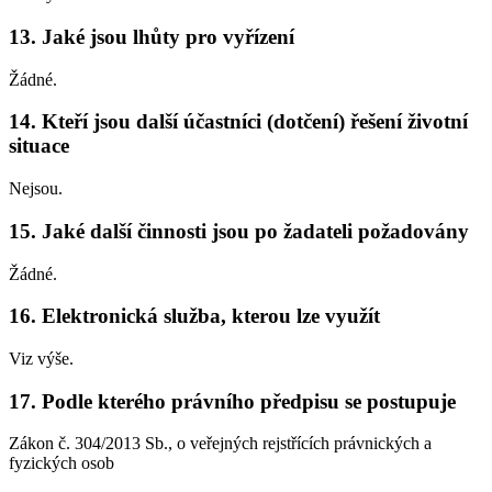
13. Jaké jsou lhůty pro vyřízení
Žádné.
14. Kteří jsou další účastníci (dotčení) řešení životní
situace
Nejsou.
15. Jaké další činnosti jsou po žadateli požadovány
Žádné.
16. Elektronická služba, kterou lze využít
Viz výše.
17. Podle kterého právního předpisu se postupuje
Zákon č. 304/2013 Sb., o veřejných rejstřících právnických a
fyzických osob