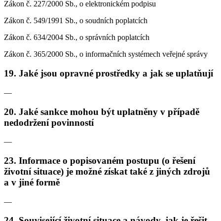
Zákon č. 227/2000 Sb., o elektronickém podpisu
Zákon č. 549/1991 Sb., o soudních poplatcích
Zákon č. 634/2004 Sb., o správních poplatcích
Zákon č. 365/2000 Sb., o informačních systémech veřejné správy
19. Jaké jsou opravné prostředky a jak se uplatňují
—
20. Jaké sankce mohou být uplatněny v případě
nedodržení povinností
—
23. Informace o popisovaném postupu (o řešení
životní situace) je možné získat také z jiných zdrojů
a v jiné formě
—
24. Související životní situace a návody, jak je řešit