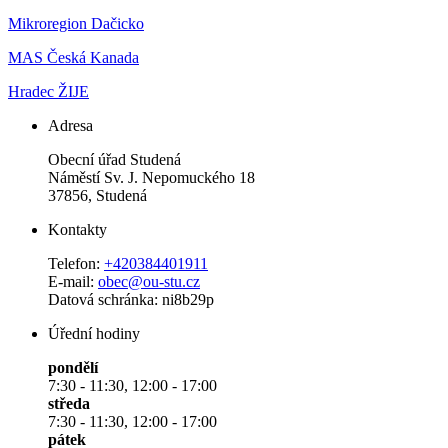
Mikroregion Dačicko
MAS Česká Kanada
Hradec ŽIJE
Adresa
Obecní úřad Studená
Náměstí Sv. J. Nepomuckého 18
37856, Studená
Kontakty
Telefon:
+420384401911
E-mail:
obec@ou-stu.cz
Datová schránka: ni8b29p
Úřední hodiny
pondělí
7:30 - 11:30, 12:00 - 17:00
středa
7:30 - 11:30, 12:00 - 17:00
pátek