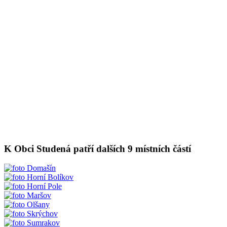
K Obci Studená patří dalších 9 místních částí
Domašín
Horní Bolíkov
Horní Pole
Maršov
Olšany
Skrýchov
Sumrakov