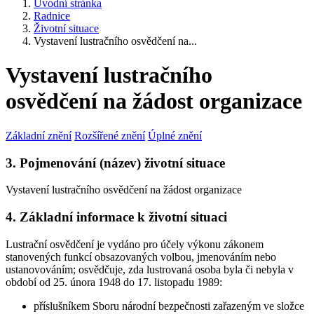
Úvodní stránka
Radnice
Životní situace
Vystavení lustračního osvědčení na...
Vystavení lustračního
osvědčení na žádost organizace
Základní znění
Rozšířené znění
Úplné znění
3. Pojmenování (název) životní situace
Vystavení lustračního osvědčení na žádost organizace
4. Základní informace k životní situaci
Lustrační osvědčení je vydáno pro účely výkonu zákonem
stanovených funkcí obsazovaných volbou, jmenováním nebo
ustanovováním; osvědčuje, zda lustrovaná osoba byla či nebyla v
období od 25. února 1948 do 17. listopadu 1989:
příslušníkem Sboru národní bezpečnosti zařazeným ve složce