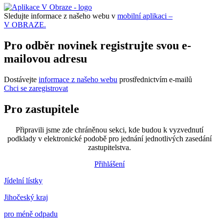
Sledujte informace z našeho webu v
mobilní aplikaci –
V OBRAZE.
Pro odběr novinek registrujte svou e-
mailovou adresu
Dostávejte
informace z našeho webu
prostřednictvím e-mailů
Chci se zaregistrovat
Pro zastupitele
Připravili jsme zde chráněnou sekci, kde budou k vyzvednutí
podklady v elektronické podobě pro jednání jednotlivých zasedání
zastupitelstva.
Přihlášení
Jídelní lístky
Jihočeský kraj
pro méně odpadu