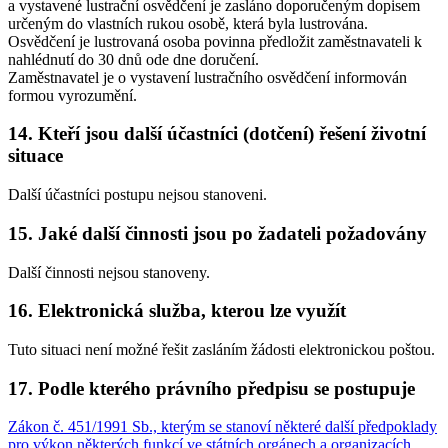
a vystavené lustrační osvědčení je zasláno doporučeným dopisem
určeným do vlastních rukou osobě, která byla lustrována.
Osvědčení je lustrovaná osoba povinna předložit zaměstnavateli k
nahlédnutí do 30 dnů ode dne doručení.
Zaměstnavatel je o vystavení lustračního osvědčení informován
formou vyrozumění.
14. Kteří jsou další účastníci (dotčení) řešení životní
situace
Další účastníci postupu nejsou stanoveni.
15. Jaké další činnosti jsou po žadateli požadovány
Další činnosti nejsou stanoveny.
16. Elektronická služba, kterou lze využít
Tuto situaci není možné řešit zasláním žádosti elektronickou poštou.
17. Podle kterého právního předpisu se postupuje
Zákon č. 451/1991 Sb., kterým se stanoví některé další předpoklady
pro výkon některých funkcí ve státních orgánech a organizacích