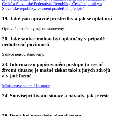
České a Slovenské Federativní Republiky, České republiky a
Slovenské republiky, ve znění pozdějších předpisů
19. Jaké jsou opravné prostředky a jak se uplatňují
Opravné prostředky nejsou stanoveny.
20. Jaké sankce mohou být uplatněny v případě
nedodržení povinností
Sankce nejsou stanoveny.
23. Informace o popisovaném postupu (o řešení
životní situace) je možné získat také z jiných zdrojů
a v jiné formě
Ministerstvo vnitra / Lustrace
24. Související životní situace a návody, jak je řešit
28. Popis byl naposledy aktualizován