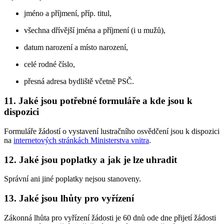
jméno a příjmení, příp. titul,
všechna dřívější jména a příjmení (i u mužů),
datum narození a místo narození,
celé rodné číslo,
přesná adresa bydliště včetně PSČ.
11. Jaké jsou potřebné formuláře a kde jsou k
dispozici
Formuláře žádostí o vystavení lustračního osvědčení jsou k dispozici
na
internetových stránkách Ministerstva vnitra
.
12. Jaké jsou poplatky a jak je lze uhradit
Správní ani jiné poplatky nejsou stanoveny.
13. Jaké jsou lhůty pro vyřízení
Zákonná lhůta pro vyřízení žádosti je 60 dnů ode dne přijetí žádosti