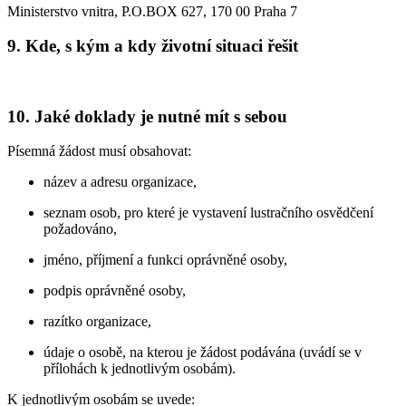
Ministerstvo vnitra, P.O.BOX 627, 170 00 Praha 7
9. Kde, s kým a kdy životní situaci řešit
10. Jaké doklady je nutné mít s sebou
Písemná žádost musí obsahovat:
název a adresu organizace,
seznam osob, pro které je vystavení lustračního osvědčení
požadováno,
jméno, příjmení a funkci oprávněné osoby,
podpis oprávněné osoby,
razítko organizace,
údaje o osobě, na kterou je žádost podávána (uvádí se v
přílohách k jednotlivým osobám).
K jednotlivým osobám se uvede: