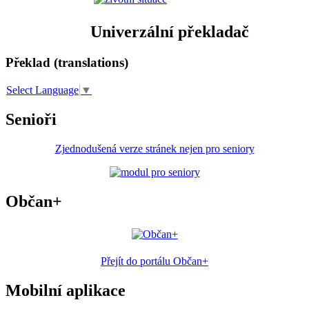
Univerzální překladač
Překlad (translations)
Select Language
▼
Senioři
Zjednodušená verze stránek nejen pro seniory
Občan+
Přejít do portálu Občan+
Mobilní aplikace