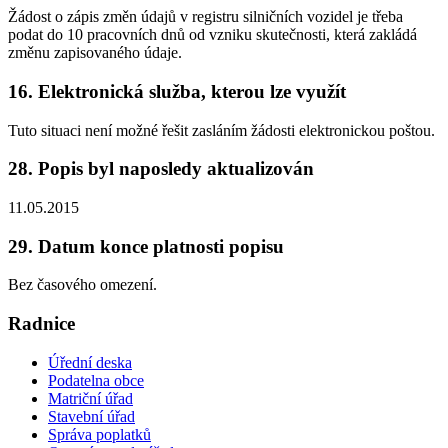
Žádost o zápis změn údajů v registru silničních vozidel je třeba
podat do 10 pracovních dnů od vzniku skutečnosti, která zakládá
změnu zapisovaného údaje.
16. Elektronická služba, kterou lze využít
Tuto situaci není možné řešit zasláním žádosti elektronickou poštou.
28. Popis byl naposledy aktualizován
11.05.2015
29. Datum konce platnosti popisu
Bez časového omezení.
Radnice
Úřední deska
Podatelna obce
Matriční úřad
Stavební úřad
Správa poplatků