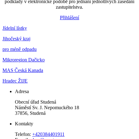
podklady v elektronické podobě pro jednání jednotlivých zasedání
zastupitelstva.
Přihlášení
Jídelní lístky
Jihočeský kraj
pro méně odpadu
Mikroregion Dačicko
MAS Česká Kanada
Hradec ŽIJE
Adresa
Obecní úřad Studená
Náměstí Sv. J. Nepomuckého 18
37856, Studená
Kontakty
Telefon:
+420384401911