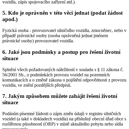
vozidla, zápis spojovacího zařízení atd.).
5. Kdo je oprávněn v této věci jednat (podat žádost
apod.)
Fyzická osoba - provozovatel silničního vozidla, zmocněnec, nebo v
případě právnické osoby (osoba oprávněná jednat jménem
právnické osoby) provozovatel vozidla.
6. Jaké jsou podmínky a postup pro řešení životní
situace
Splnění všech požadovaných náležitostí v souladu s § 11 zákona č.
56/2001 Sb., o podmínkách provozu vozidel na pozemních
komunikacích a o změně zákona o pojištění odpovědnosti z provozu
vozidla, ve znění pozdějších předpisů.
7. Jakým způsobem můžete zahájit řešení životní
situace
Podáním písemné žádosti o zápis změn údajů v registru silničních
vozidel (a také v dokladech vozidla) na příslušný obecní úřad obce s
rozšířenou působností (ORP) v místě aktuálního pobytu nebo sídla