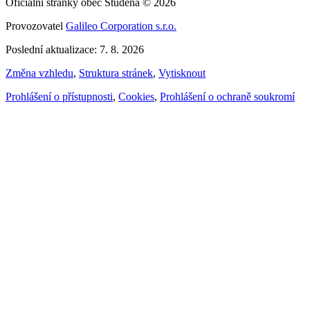
Oficiální stránky obec Studená © 2026
Provozovatel
Galileo Corporation s.r.o.
Poslední aktualizace: 7. 8. 2026
Změna vzhledu
,
Struktura stránek
,
Vytisknout
Prohlášení o přístupnosti
,
Cookies
,
Prohlášení o ochraně soukromí