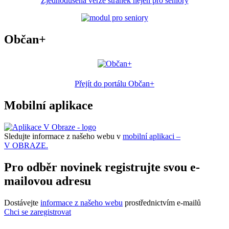
Zjednodušená verze stránek nejen pro seniory
Občan+
Přejít do portálu Občan+
Mobilní aplikace
Sledujte informace z našeho webu v
mobilní aplikaci –
V OBRAZE.
Pro odběr novinek registrujte svou e-
mailovou adresu
Dostávejte
informace z našeho webu
prostřednictvím e-mailů
Chci se zaregistrovat