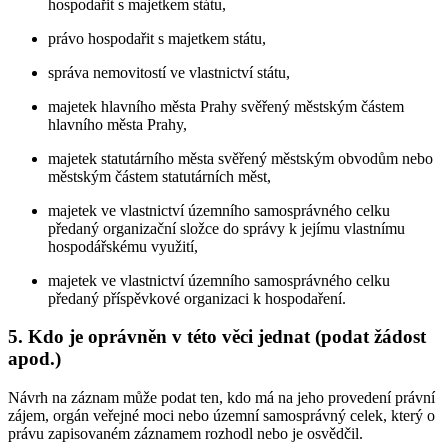
hospodařit s majetkem státu,
právo hospodařit s majetkem státu,
správa nemovitostí ve vlastnictví státu,
majetek hlavního města Prahy svěřený městským částem
hlavního města Prahy,
majetek statutárního města svěřený městským obvodům nebo
městským částem statutárních měst,
majetek ve vlastnictví územního samosprávného celku
předaný organizační složce do správy k jejímu vlastnímu
hospodářskému využití,
majetek ve vlastnictví územního samosprávného celku
předaný příspěvkové organizaci k hospodaření.
5. Kdo je oprávněn v této věci jednat (podat žádost
apod.)
Návrh na záznam může podat ten, kdo má na jeho provedení právní
zájem, orgán veřejné moci nebo územní samosprávný celek, který o
právu zapisovaném záznamem rozhodl nebo je osvědčil.