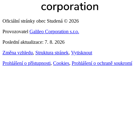
Oficiální stránky obec Studená © 2026
Provozovatel
Galileo Corporation s.r.o.
Poslední aktualizace: 7. 8. 2026
Změna vzhledu
,
Struktura stránek
,
Vytisknout
Prohlášení o přístupnosti
,
Cookies
,
Prohlášení o ochraně soukromí