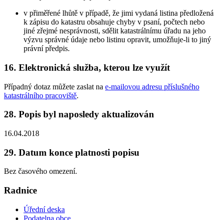
v přiměřené lhůtě v případě, že jimi vydaná listina předložená
k zápisu do katastru obsahuje chyby v psaní, počtech nebo
jiné zřejmé nesprávnosti, sdělit katastrálnímu úřadu na jeho
výzvu správné údaje nebo listinu opravit, umožňuje-li to jiný
právní předpis.
16. Elektronická služba, kterou lze využít
Případný dotaz můžete zaslat na
e-mailovou adresu příslušného
katastrálního pracoviště
.
28. Popis byl naposledy aktualizován
16.04.2018
29. Datum konce platnosti popisu
Bez časového omezení.
Radnice
Úřední deska
Podatelna obce