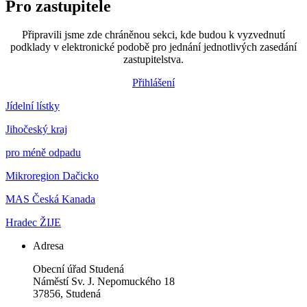
Pro zastupitele
Připravili jsme zde chráněnou sekci, kde budou k vyzvednutí
podklady v elektronické podobě pro jednání jednotlivých zasedání
zastupitelstva.
Přihlášení
Jídelní lístky
Jihočeský kraj
pro méně odpadu
Mikroregion Dačicko
MAS Česká Kanada
Hradec ŽIJE
Adresa
Obecní úřad Studená
Náměstí Sv. J. Nepomuckého 18
37856, Studená