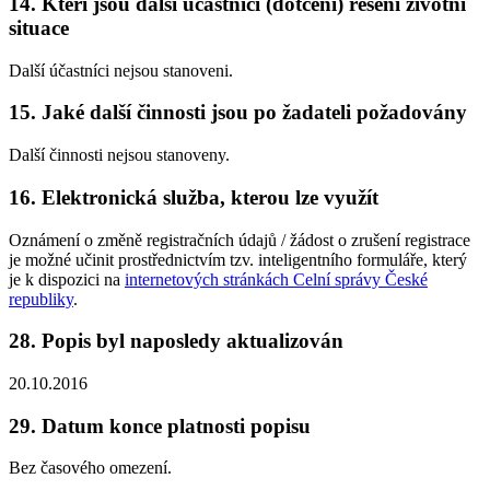
14. Kteří jsou další účastníci (dotčení) řešení životní
situace
Další účastníci nejsou stanoveni.
15. Jaké další činnosti jsou po žadateli požadovány
Další činnosti nejsou stanoveny.
16. Elektronická služba, kterou lze využít
Oznámení o změně registračních údajů / žádost o zrušení registrace
je možné učinit prostřednictvím tzv. inteligentního formuláře, který
je k dispozici na
internetových stránkách Celní správy České
republiky
.
28. Popis byl naposledy aktualizován
20.10.2016
29. Datum konce platnosti popisu
Bez časového omezení.