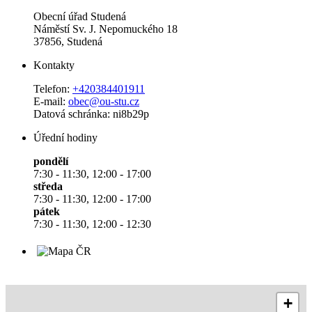
Obecní úřad Studená
Náměstí Sv. J. Nepomuckého 18
37856, Studená
Kontakty
Telefon:
+420384401911
E-mail:
obec@ou-stu.cz
Datová schránka: ni8b29p
Úřední hodiny
pondělí
7:30 - 11:30, 12:00 - 17:00
středa
7:30 - 11:30, 12:00 - 17:00
pátek
7:30 - 11:30, 12:00 - 12:30
+