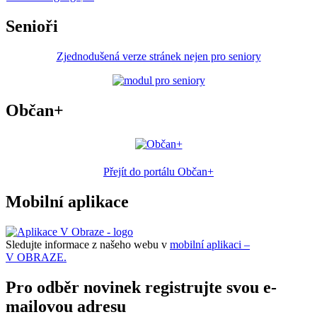
Senioři
Zjednodušená verze stránek nejen pro seniory
Občan+
Přejít do portálu Občan+
Mobilní aplikace
Sledujte informace z našeho webu v
mobilní aplikaci –
V OBRAZE.
Pro odběr novinek registrujte svou e-
mailovou adresu