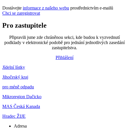
Dostávejte
informace z našeho webu
prostřednictvím e-mailů
Chci se zaregistrovat
Pro zastupitele
Připravili jsme zde chráněnou sekci, kde budou k vyzvednutí
podklady v elektronické podobě pro jednání jednotlivých zasedání
zastupitelstva.
Přihlášení
Jídelní lístky
Jihočeský kraj
pro méně odpadu
Mikroregion Dačicko
MAS Česká Kanada
Hradec ŽIJE
Adresa