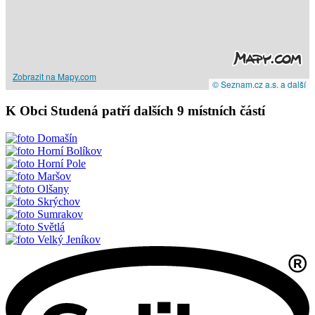
Zobrazit na Mapy.com
© Seznam.cz a.s. a další
K Obci Studená patří dalších 9 místních částí
Domašín
Horní Bolíkov
Horní Pole
Maršov
Olšany
Skrýchov
Sumrakov
Světlá
Velký Jeníkov