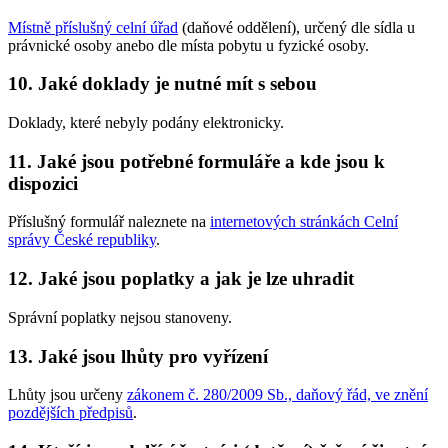
Místně příslušný celní úřad
(daňové oddělení), určený dle sídla u
právnické osoby anebo dle místa pobytu u fyzické osoby.
10. Jaké doklady je nutné mít s sebou
Doklady, které nebyly podány elektronicky.
11. Jaké jsou potřebné formuláře a kde jsou k
dispozici
Příslušný formulář naleznete na
internetových stránkách Celní
správy České republiky
.
12. Jaké jsou poplatky a jak je lze uhradit
Správní poplatky nejsou stanoveny.
13. Jaké jsou lhůty pro vyřízení
Lhůty jsou určeny
zákonem č. 280/2009 Sb., daňový řád, ve znění
pozdějších předpisů
.