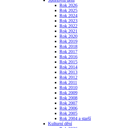
Sportovní dění
Rok 2026
Rok 2025
Rok 2024
Rok 2023
Rok 2022
Rok 2021
Rok 2020
Rok 2019
Rok 2018
Rok 2017
Rok 2016
Rok 2015
Rok 2014
Rok 2013
Rok 2012
Rok 2011
Rok 2010
Rok 2009
Rok 2008
Rok 2007
Rok 2006
Rok 2005
Rok 2004 a starší
Kulturní dění