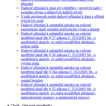
přiznání
Daňové přiznání k dani z(e) elektřiny / pevných paliv /
zemního plynu a některých dalších plynů
Vznik povinnosti podat daňové přiznání k dani z příjmů
fyzických osob
Daňové přiznání k uplatnění nároku na vrácení
energetické daně osobám požívajícím výsad a imunit
Daňové přiznání k uplatnění nároku na vrácení
spotřební daně dle § 57 zákona č. 353/2003 Sb., o
spotřebních daních, ve znění pozdějších předpisů -
zelená nafta
Daňové přiznání k uplatnění nároku na vrácení
spotřební daně dle § 56 zákona č. 353/2003 Sb., o
spotřebních daních, ve znění pozdějších předpisů -
výroba tepla
Daňové přiznání k uplatnění nároku na vrácení
spotřební daně dle § 56a zákona č. 353/2003 Sb., o
spotřebních daních, ve znění pozdějších předpisů -
ostatní benziny
Daňové přiznání k uplatnění nároku na vrácení
spotřební daně dle § 55 zákona č. 353/2003 Sb., o
spotřebních daních, ve znění pozdějších předpisů -
mineralogické postupy a metalurgické procesy
Daně - Opravné prostředky