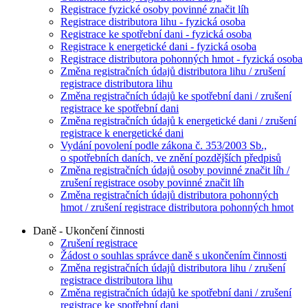
Registrace fyzické osoby povinné značit líh
Registrace distributora lihu - fyzická osoba
Registrace ke spotřební dani - fyzická osoba
Registrace k energetické dani - fyzická osoba
Registrace distributora pohonných hmot - fyzická osoba
Změna registračních údajů distributora lihu / zrušení
registrace distributora lihu
Změna registračních údajů ke spotřební dani / zrušení
registrace ke spotřební dani
Změna registračních údajů k energetické dani / zrušení
registrace k energetické dani
Vydání povolení podle zákona č. 353/2003 Sb.,
o spotřebních daních, ve znění pozdějších předpisů
Změna registračních údajů osoby povinné značit líh /
zrušení registrace osoby povinné značit líh
Změna registračních údajů distributora pohonných
hmot / zrušení registrace distributora pohonných hmot
Daně - Ukončení činnosti
Zrušení registrace
Žádost o souhlas správce daně s ukončením činnosti
Změna registračních údajů distributora lihu / zrušení
registrace distributora lihu
Změna registračních údajů ke spotřební dani / zrušení
registrace ke spotřební dani