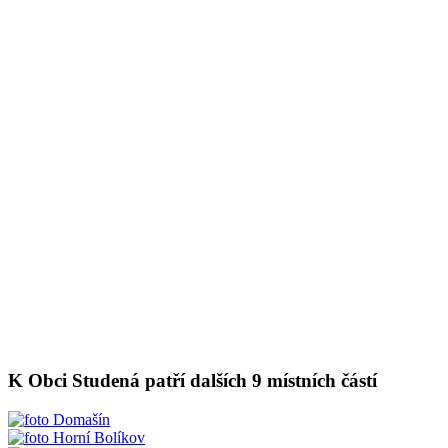
K Obci Studená patří dalších 9 místních částí
Domašín
Horní Bolíkov