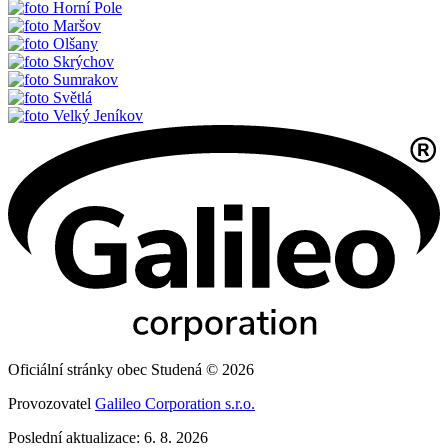
Horní Pole
Maršov
Olšany
Skrýchov
Sumrakov
Světlá
Velký Jeníkov
Oficiální stránky obec Studená © 2026
Provozovatel
Galileo Corporation s.r.o.
Poslední aktualizace: 6. 8. 2026