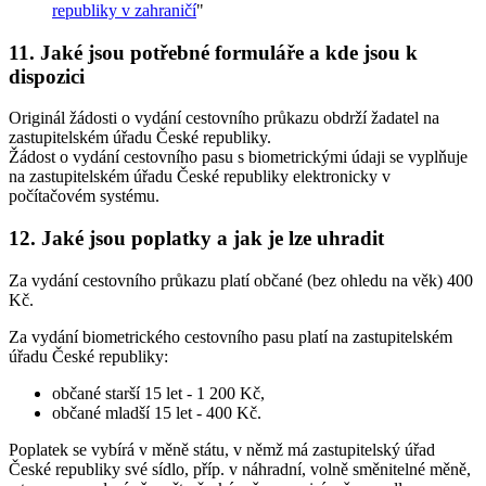
republiky v zahraničí
"
11. Jaké jsou potřebné formuláře a kde jsou k
dispozici
Originál žádosti o vydání cestovního průkazu obdrží žadatel na
zastupitelském úřadu České republiky.
Žádost o vydání cestovního pasu s biometrickými údaji se vyplňuje
na zastupitelském úřadu České republiky elektronicky v
počítačovém systému.
12. Jaké jsou poplatky a jak je lze uhradit
Za vydání cestovního průkazu platí občané (bez ohledu na věk) 400
Kč.
Za vydání biometrického cestovního pasu platí na zastupitelském
úřadu České republiky:
občané starší 15 let - 1 200 Kč,
občané mladší 15 let - 400 Kč.
Poplatek se vybírá v měně státu, v němž má zastupitelský úřad
České republiky své sídlo, příp. v náhradní, volně směnitelné měně,