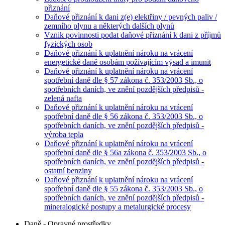
přiznání
Daňové přiznání k dani z(e) elektřiny / pevných paliv /
zemního plynu a některých dalších plynů
Vznik povinnosti podat daňové přiznání k dani z příjmů
fyzických osob
Daňové přiznání k uplatnění nároku na vrácení
energetické daně osobám požívajícím výsad a imunit
Daňové přiznání k uplatnění nároku na vrácení
spotřební daně dle § 57 zákona č. 353/2003 Sb., o
spotřebních daních, ve znění pozdějších předpisů -
zelená nafta
Daňové přiznání k uplatnění nároku na vrácení
spotřební daně dle § 56 zákona č. 353/2003 Sb., o
spotřebních daních, ve znění pozdějších předpisů -
výroba tepla
Daňové přiznání k uplatnění nároku na vrácení
spotřební daně dle § 56a zákona č. 353/2003 Sb., o
spotřebních daních, ve znění pozdějších předpisů -
ostatní benziny
Daňové přiznání k uplatnění nároku na vrácení
spotřební daně dle § 55 zákona č. 353/2003 Sb., o
spotřebních daních, ve znění pozdějších předpisů -
mineralogické postupy a metalurgické procesy
Daně - Opravné prostředky