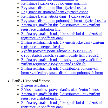
Registrace fyzické osoby povinné značit líh
Registrace distributora lihu - fyzická osoba
Registrace ke spotřební dani - fyzická osoba
Registrace k energetické dani - fyzická osoba
Registrace distributora pohonných hmot - fyzická osoba
Změna registračních údajů distributora lihu / zrušení
registrace distributora lihu
Změna registračních údajů ke spotřební dani / zrušení
registrace ke spotřební dani
Změna registračních údajů k energetické dani / zrušení
registrace k energetické dani
Vydání povolení podle zákona č. 353/2003 Sb.,
o spotřebních daních, ve znění pozdějších předpisů
Změna registračních údajů osoby povinné značit líh /
zrušení registrace osoby povinné značit líh
Změna registračních údajů distributora pohonných
hmot / zrušení registrace distributora pohonných hmot
Daně - Ukončení činnosti
Zrušení registrace
Žádost o souhlas správce daně s ukončením činnosti
Změna registračních údajů distributora lihu / zrušení
registrace distributora lihu
Změna registračních údajů ke spotřební dani / zrušení
registrace ke spotřební dani