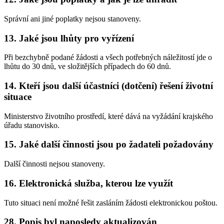
Správní ani jiné poplatky nejsou stanoveny.
13. Jaké jsou lhůty pro vyřízení
Při bezchybně podané žádosti a všech potřebných náležitostí jde o
lhůtu do 30 dnů, ve složitějších případech do 60 dnů.
14. Kteří jsou další účastníci (dotčení) řešení životní
situace
Ministerstvo životního prostředí, které dává na vyžádání krajského
úřadu stanovisko.
15. Jaké další činnosti jsou po žadateli požadovány
Další činnosti nejsou stanoveny.
16. Elektronická služba, kterou lze využít
Tuto situaci není možné řešit zasláním žádosti elektronickou poštou.
28. Popis byl naposledy aktualizován