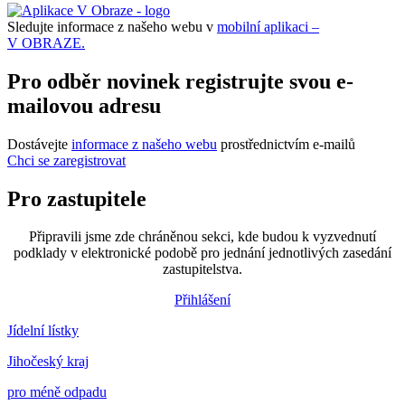
Sledujte informace z našeho webu v
mobilní aplikaci –
V OBRAZE.
Pro odběr novinek registrujte svou e-
mailovou adresu
Dostávejte
informace z našeho webu
prostřednictvím e-mailů
Chci se zaregistrovat
Pro zastupitele
Připravili jsme zde chráněnou sekci, kde budou k vyzvednutí
podklady v elektronické podobě pro jednání jednotlivých zasedání
zastupitelstva.
Přihlášení
Jídelní lístky
Jihočeský kraj
pro méně odpadu