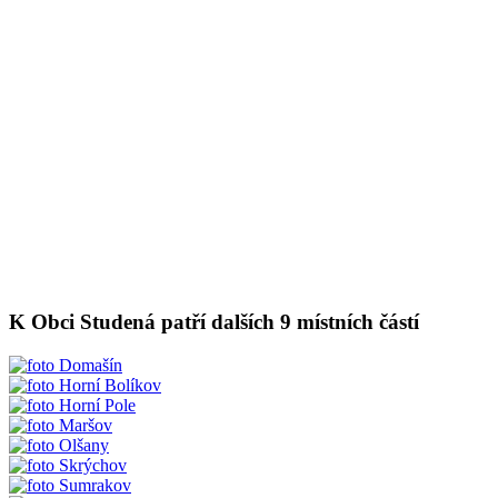
K Obci Studená patří dalších 9 místních částí
Domašín
Horní Bolíkov
Horní Pole
Maršov
Olšany
Skrýchov
Sumrakov