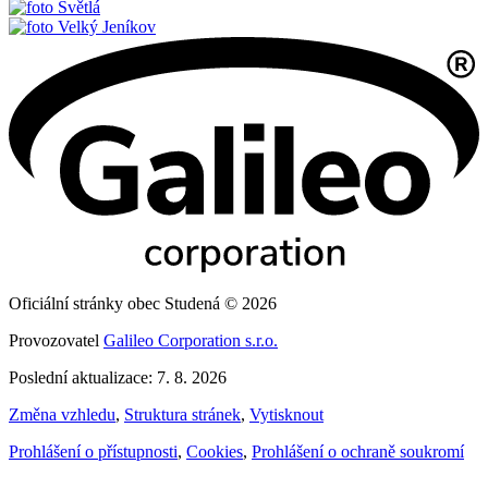
Světlá
Velký Jeníkov
Oficiální stránky obec Studená © 2026
Provozovatel
Galileo Corporation s.r.o.
Poslední aktualizace: 7. 8. 2026
Změna vzhledu
,
Struktura stránek
,
Vytisknout
Prohlášení o přístupnosti
,
Cookies
,
Prohlášení o ochraně soukromí