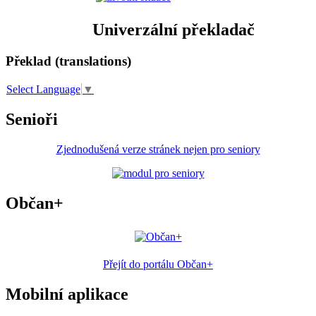
Univerzální překladač
Překlad (translations)
Select Language
▼
Senioři
Zjednodušená verze stránek nejen pro seniory
Občan+
Přejít do portálu Občan+
Mobilní aplikace