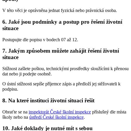
V této věci je oprávněna jednat fyzická nebo právnická osoba.
6. Jaké jsou podmínky a postup pro řešení životní
situace
Postupujte dle popisu v bodech 07 až 12.
7. Jakým způsobem můžete zahájit řešení životní
situace
Stížnost zašlete poštou, technickými prostředky sloužícími k přenosu
dat nebo ji podejte osobně.
O ústní stížnosti sepíše příjemce zápis a předloží jej stěžovateli k
podpisu.
8. Na které instituci životní situaci řešit
Obraťte se na
inspektorát České školní inspekce
příslušný dle místa
školy nebo na
ústředí České školní inspekce
.
10. Jaké doklady je nutné mít s sebou