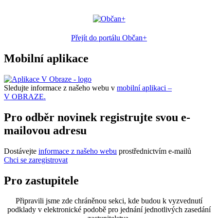
Přejít do portálu Občan+
Mobilní aplikace
Sledujte informace z našeho webu v
mobilní aplikaci –
V OBRAZE.
Pro odběr novinek registrujte svou e-
mailovou adresu
Dostávejte
informace z našeho webu
prostřednictvím e-mailů
Chci se zaregistrovat
Pro zastupitele
Připravili jsme zde chráněnou sekci, kde budou k vyzvednutí
podklady v elektronické podobě pro jednání jednotlivých zasedání