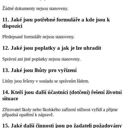
Žádné dokumenty nejsou stanoveny.
11. Jaké jsou potřebné formuláře a kde jsou k
dispozici
Předepsané formuláře nejsou stanoveny.
12. Jaké jsou poplatky a jak je lze uhradit
Správní ani jiné poplatky nejsou stanoveny.
13. Jaké jsou lhůty pro vyřízení
Lhůty jsou řešeny v souladu se správním řádem.
14. Kteří jsou další účastníci (dotčení) řešení životní
situace
Zřizovatel školy nebo školského zařízení stížnost vyřídí a přijme
případná opatření k nápravě.
15. Jaké další činnosti jsou po žadateli požadovány