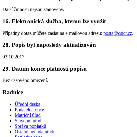
Další činnosti nejsou stanoveny.
16. Elektronická služba, kterou lze využít
Případný dotaz můžete zaslat na e-mailovou adresu:
posta@csicr.cz
.
28. Popis byl naposledy aktualizován
03.10.2017
29. Datum konce platnosti popisu
Bez časového omezení.
Radnice
Úřední deska
Podatelna obce
Matriční úřad
Stavební úřad
Správa poplatků
Ostatní agenda úřadu