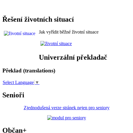
Řešení životních situací
Jak vyřídit běžné životní situace
Univerzální překladač
Překlad (translations)
Select Language
▼
Senioři
Zjednodušená verze stránek nejen pro seniory
Občan+