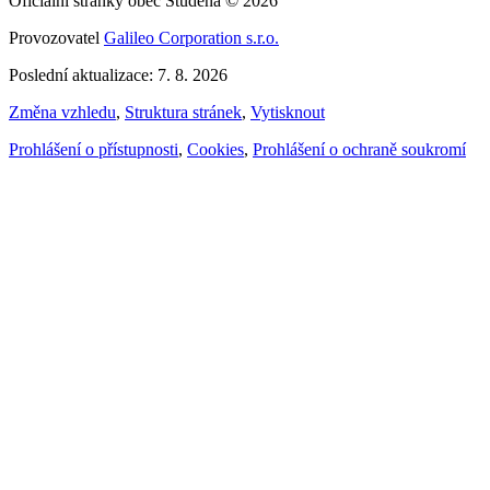
Oficiální stránky obec Studená © 2026
Provozovatel
Galileo Corporation s.r.o.
Poslední aktualizace: 7. 8. 2026
Změna vzhledu
,
Struktura stránek
,
Vytisknout
Prohlášení o přístupnosti
,
Cookies
,
Prohlášení o ochraně soukromí