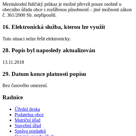
Mezinárodní řidičský průkaz je možné převzít pouze osobně u
obecního úřadu obce s rozšířenou působností – jiné možnosti zákon
č. 361/2000 Sb. nepřipouští.
16. Elektronická služba, kterou lze využít
Tuto situaci nelze řešit elektronicky.
28. Popis byl naposledy aktualizován
13.11.2018
29. Datum konce platnosti popisu
Bez časového omezení.
Radnice
Úřední deska
Podatelna obce
Matriční úřad
Stavební úřad
Správa poplatků