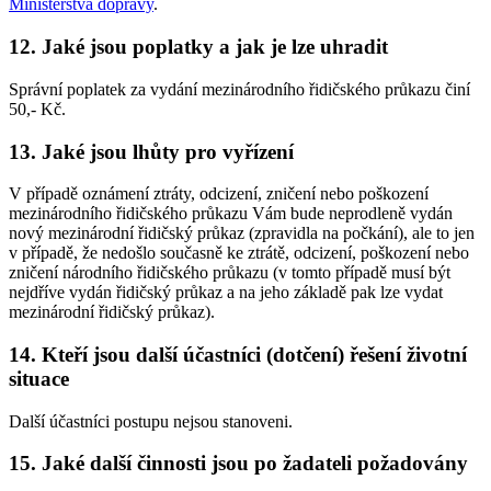
Ministerstva dopravy
.
12. Jaké jsou poplatky a jak je lze uhradit
Správní poplatek za vydání mezinárodního řidičského průkazu činí
50,- Kč.
13. Jaké jsou lhůty pro vyřízení
V případě oznámení ztráty, odcizení, zničení nebo poškození
mezinárodního řidičského průkazu Vám bude neprodleně vydán
nový mezinárodní řidičský průkaz (zpravidla na počkání), ale to jen
v případě, že nedošlo současně ke ztrátě, odcizení, poškození nebo
zničení národního řidičského průkazu (v tomto případě musí být
nejdříve vydán řidičský průkaz a na jeho základě pak lze vydat
mezinárodní řidičský průkaz).
14. Kteří jsou další účastníci (dotčení) řešení životní
situace
Další účastníci postupu nejsou stanoveni.
15. Jaké další činnosti jsou po žadateli požadovány