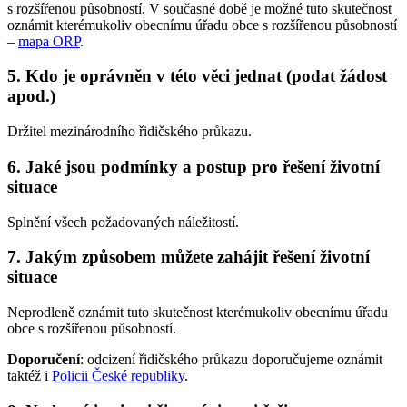
s rozšířenou působností. V současné době je možné tuto skutečnost
oznámit kterémukoliv obecnímu úřadu obce s rozšířenou působností
–
mapa ORP
.
5. Kdo je oprávněn v této věci jednat (podat žádost
apod.)
Držitel mezinárodního řidičského průkazu.
6. Jaké jsou podmínky a postup pro řešení životní
situace
Splnění všech požadovaných náležitostí.
7. Jakým způsobem můžete zahájit řešení životní
situace
Neprodleně oznámit tuto skutečnost kterémukoliv obecnímu úřadu
obce s rozšířenou působností.
Doporučení
: odcizení řidičského průkazu doporučujeme oznámit
taktéž i
Policii České republiky
.