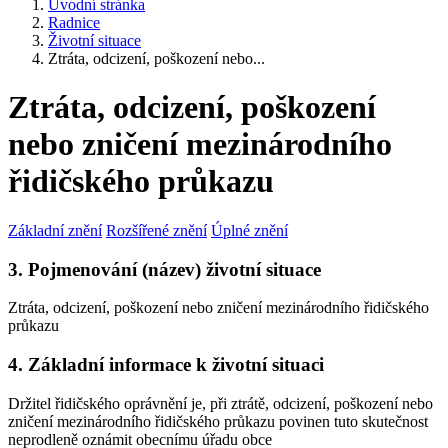
Úvodní stránka
Radnice
Životní situace
Ztráta, odcizení, poškození nebo...
Ztráta, odcizení, poškození
nebo zničení mezinárodního
řidičského průkazu
Základní znění
Rozšířené znění
Úplné znění
3. Pojmenování (název) životní situace
Ztráta, odcizení, poškození nebo zničení mezinárodního řidičského
průkazu
4. Základní informace k životní situaci
Držitel řidičského oprávnění je, při ztrátě, odcizení, poškození nebo
zničení mezinárodního řidičského průkazu povinen tuto skutečnost
neprodleně oznámit obecnímu úřadu obce