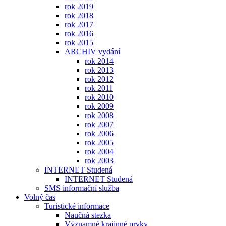
rok 2019
rok 2018
rok 2017
rok 2016
rok 2015
ARCHIV vydání
rok 2014
rok 2013
rok 2012
rok 2011
rok 2010
rok 2009
rok 2008
rok 2007
rok 2006
rok 2005
rok 2004
rok 2003
INTERNET Studená
INTERNET Studená
SMS informační služba
Volný čas
Turistické informace
Naučná stezka
Významné krajinné prvky