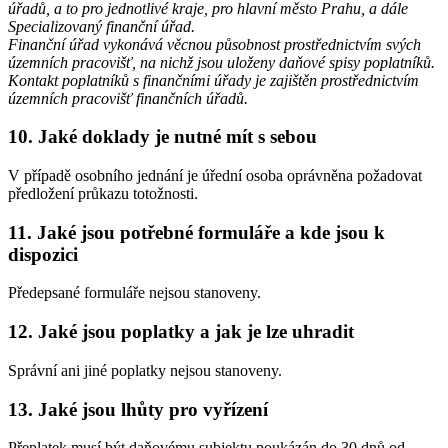
úřadů, a to pro jednotlivé kraje, pro hlavní město Prahu, a dále
Specializovaný finanční úřad.
Finanční úřad vykonává věcnou působnost prostřednictvím svých
územních pracovišť, na nichž jsou uloženy daňové spisy poplatníků.
Kontakt poplatníků s finančními úřady je zajištěn prostřednictvím
územních pracovišť finančních úřadů.
10. Jaké doklady je nutné mít s sebou
V případě osobního jednání je úřední osoba oprávněna požadovat
předložení průkazu totožnosti.
11. Jaké jsou potřebné formuláře a kde jsou k
dispozici
Předepsané formuláře nejsou stanoveny.
12. Jaké jsou poplatky a jak je lze uhradit
Správní ani jiné poplatky nejsou stanoveny.
13. Jaké jsou lhůty pro vyřízení
Přeplatek musí být daňovému subjektu poukázán do 30 dnů od