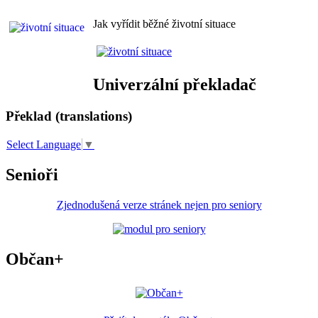
Jak vyřídit běžné životní situace
Univerzální překladač
Překlad (translations)
Select Language
▼
Senioři
Zjednodušená verze stránek nejen pro seniory
Občan+