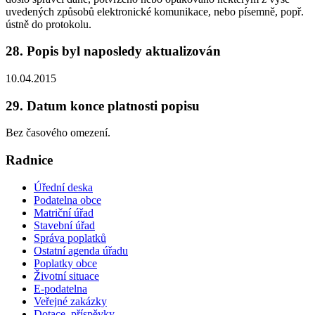
uvedených způsobů elektronické komunikace, nebo písemně, popř.
ústně do protokolu.
28. Popis byl naposledy aktualizován
10.04.2015
29. Datum konce platnosti popisu
Bez časového omezení.
Radnice
Úřední deska
Podatelna obce
Matriční úřad
Stavební úřad
Správa poplatků
Ostatní agenda úřadu
Poplatky obce
Životní situace
E-podatelna
Veřejné zakázky
Dotace, příspěvky