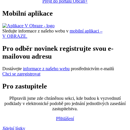
Přejít do portálu Občan+
Mobilní aplikace
Sledujte informace z našeho webu v
mobilní aplikaci –
V OBRAZE.
Pro odběr novinek registrujte svou e-
mailovou adresu
Dostávejte
informace z našeho webu
prostřednictvím e-mailů
Chci se zaregistrovat
Pro zastupitele
Připravili jsme zde chráněnou sekci, kde budou k vyzvednutí
podklady v elektronické podobě pro jednání jednotlivých zasedání
zastupitelstva.
Přihlášení
Jídelní lístky