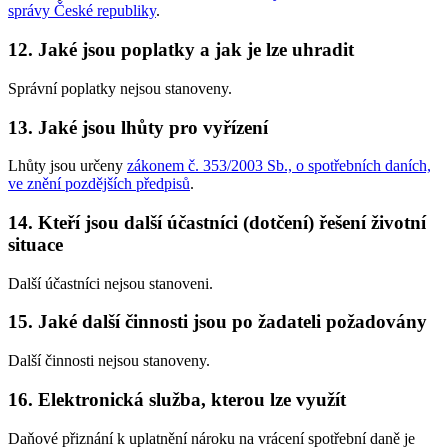
správy České republiky
.
12. Jaké jsou poplatky a jak je lze uhradit
Správní poplatky nejsou stanoveny.
13. Jaké jsou lhůty pro vyřízení
Lhůty jsou určeny
zákonem č. 353/2003 Sb., o spotřebních daních,
ve znění pozdějších předpisů
.
14. Kteří jsou další účastníci (dotčení) řešení životní
situace
Další účastníci nejsou stanoveni.
15. Jaké další činnosti jsou po žadateli požadovány
Další činnosti nejsou stanoveny.
16. Elektronická služba, kterou lze využít
Daňové přiznání k uplatnění nároku na vrácení spotřební daně je