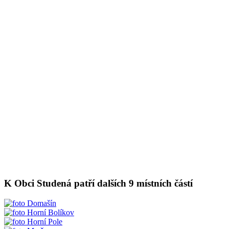
K Obci Studená patří dalších 9 místních částí
Domašín
Horní Bolíkov
Horní Pole