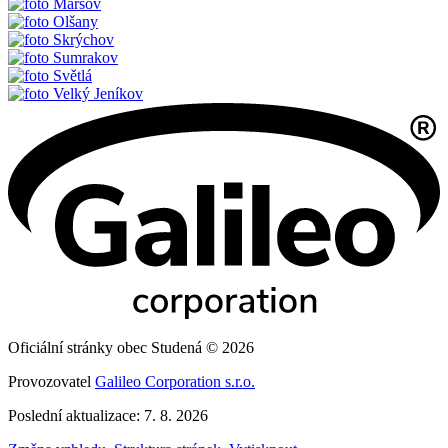
Maršov
Olšany
Skrýchov
Sumrakov
Světlá
Velký Jeníkov
Oficiální stránky obec Studená © 2026
Provozovatel
Galileo Corporation s.r.o.
Poslední aktualizace: 7. 8. 2026