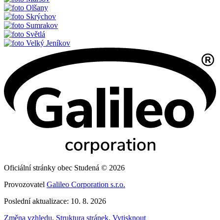
Olšany
Skrýchov
Sumrakov
Světlá
Velký Jeníkov
Oficiální stránky obec Studená © 2026
Provozovatel
Galileo Corporation s.r.o.
Poslední aktualizace: 10. 8. 2026
Změna vzhledu
,
Struktura stránek
,
Vytisknout