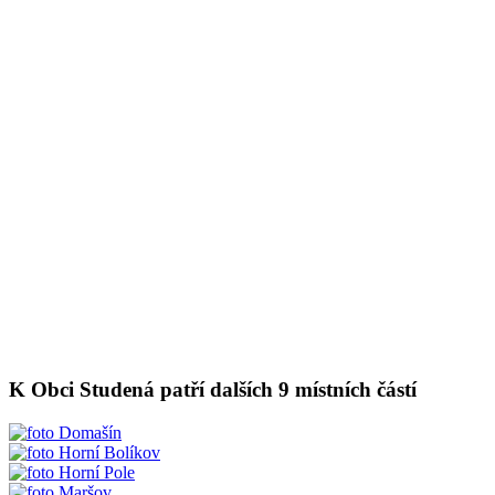
K Obci Studená patří dalších 9 místních částí
Domašín
Horní Bolíkov
Horní Pole
Maršov