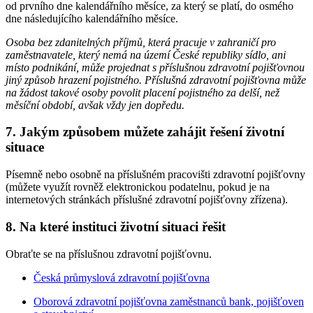
od prvního dne kalendářního měsíce, za který se platí, do osmého
dne následujícího kalendářního měsíce.
Osoba bez zdanitelných příjmů, která pracuje v zahraničí pro
zaměstnavatele, který nemá na území České republiky sídlo, ani
místo podnikání, může projednat s příslušnou zdravotní pojišťovnou
jiný způsob hrazení pojistného. Příslušná zdravotní pojišťovna může
na žádost takové osoby povolit placení pojistného za delší, než
měsíční období, avšak vždy jen dopředu.
7. Jakým způsobem můžete zahájit řešení životní
situace
Písemně nebo osobně na příslušném pracovišti zdravotní pojišťovny
(můžete využít rovněž elektronickou podatelnu, pokud je na
internetových stránkách příslušné zdravotní pojišťovny zřízena).
8. Na které instituci životní situaci řešit
Obraťte se na příslušnou zdravotní pojišťovnu.
Česká průmyslová zdravotní pojišťovna
Oborová zdravotní pojišťovna zaměstnanců bank, pojišťoven