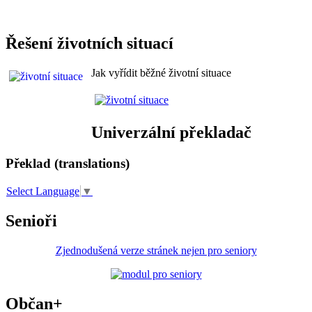
Řešení životních situací
Jak vyřídit běžné životní situace
Univerzální překladač
Překlad (translations)
Select Language
▼
Senioři
Zjednodušená verze stránek nejen pro seniory
Občan+