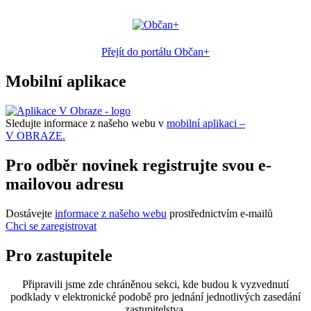
Přejít do portálu Občan+
Mobilní aplikace
Sledujte informace z našeho webu v
mobilní aplikaci –
V OBRAZE.
Pro odběr novinek registrujte svou e-
mailovou adresu
Dostávejte
informace z našeho webu
prostřednictvím e-mailů
Chci se zaregistrovat
Pro zastupitele
Připravili jsme zde chráněnou sekci, kde budou k vyzvednutí
podklady v elektronické podobě pro jednání jednotlivých zasedání
zastupitelstva.