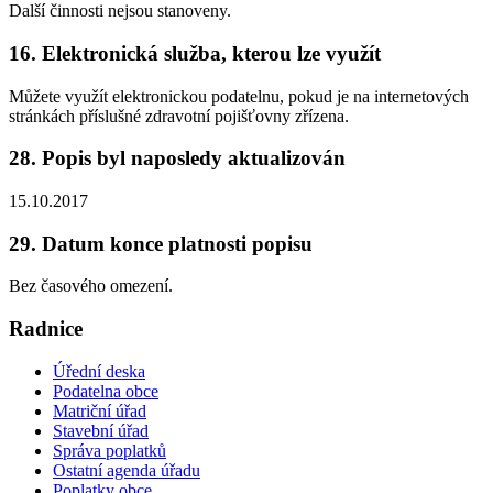
Další činnosti nejsou stanoveny.
16. Elektronická služba, kterou lze využít
Můžete využít elektronickou podatelnu, pokud je na internetových
stránkách příslušné zdravotní pojišťovny zřízena.
28. Popis byl naposledy aktualizován
15.10.2017
29. Datum konce platnosti popisu
Bez časového omezení.
Radnice
Úřední deska
Podatelna obce
Matriční úřad
Stavební úřad
Správa poplatků
Ostatní agenda úřadu
Poplatky obce