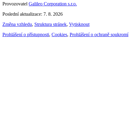
Provozovatel
Galileo Corporation s.r.o.
Poslední aktualizace: 7. 8. 2026
Změna vzhledu
,
Struktura stránek
,
Vytisknout
Prohlášení o přístupnosti
,
Cookies
,
Prohlášení o ochraně soukromí