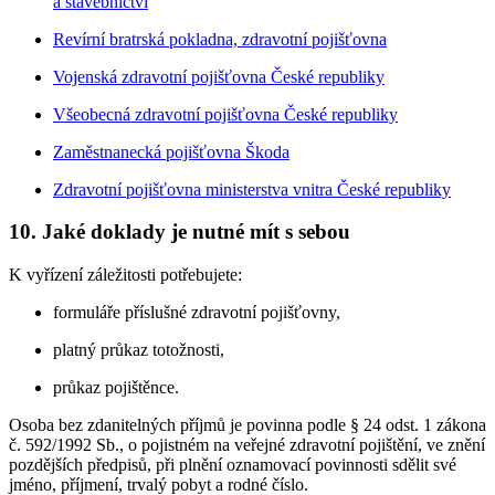
a stavebnictví
Revírní bratrská pokladna, zdravotní pojišťovna
Vojenská zdravotní pojišťovna České republiky
Všeobecná zdravotní pojišťovna České republiky
Zaměstnanecká pojišťovna Škoda
Zdravotní pojišťovna ministerstva vnitra České republiky
10. Jaké doklady je nutné mít s sebou
K vyřízení záležitosti potřebujete:
formuláře příslušné zdravotní pojišťovny,
platný průkaz totožnosti,
průkaz pojištěnce.
Osoba bez zdanitelných příjmů je povinna podle § 24 odst. 1 zákona
č. 592/1992 Sb., o pojistném na veřejné zdravotní pojištění, ve znění
pozdějších předpisů, při plnění oznamovací povinnosti sdělit své
jméno, příjmení, trvalý pobyt a rodné číslo.