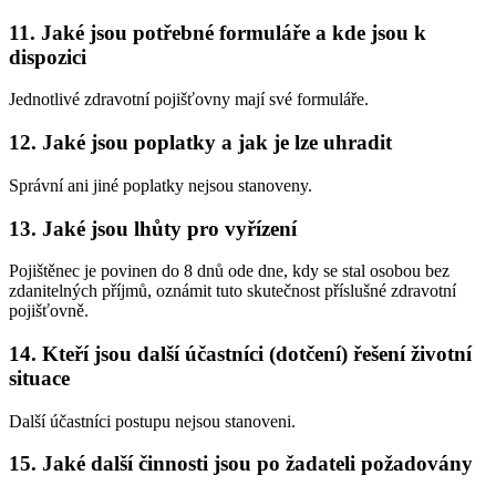
11. Jaké jsou potřebné formuláře a kde jsou k
dispozici
Jednotlivé zdravotní pojišťovny mají své formuláře.
12. Jaké jsou poplatky a jak je lze uhradit
Správní ani jiné poplatky nejsou stanoveny.
13. Jaké jsou lhůty pro vyřízení
Pojištěnec je povinen do 8 dnů ode dne, kdy se stal osobou bez
zdanitelných příjmů, oznámit tuto skutečnost příslušné zdravotní
pojišťovně.
14. Kteří jsou další účastníci (dotčení) řešení životní
situace
Další účastníci postupu nejsou stanoveni.
15. Jaké další činnosti jsou po žadateli požadovány